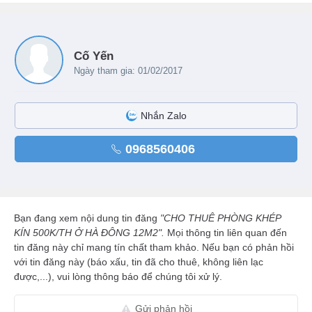
Cố Yến
Ngày tham gia: 01/02/2017
Nhắn Zalo
0968560406
Bạn đang xem nội dung tin đăng
"CHO THUÊ PHÒNG KHÉP
KÍN 500K/TH Ở HÀ ĐÔNG 12M2".
Mọi thông tin liên quan đến
tin đăng này chỉ mang tín chất tham khảo. Nếu bạn có phản hồi
với tin đăng này (báo xấu, tin đã cho thuê, không liên lạc
được,...), vui lòng thông báo để chúng tôi xử lý.
Gửi phản hồi