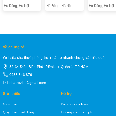
Hà Đông, Hà Nội
Hà Đông, Hà Nội
Hà Đông, Hà Nội
Về chúng tôi
Website cho thuê phòng trọ, nhà trọ nhanh chóng và hiệu quả
32-34 Điện Biên Phủ, P.Đakao, Quận 1, TP.HCM
0938.346.879
nhatroviet@gmail.com
Giới thiệu
Hỗ trợ
Giới thiệu
Bảng giá dịch vụ
Quy chế hoạt động
Hướng dẫn đăng tin