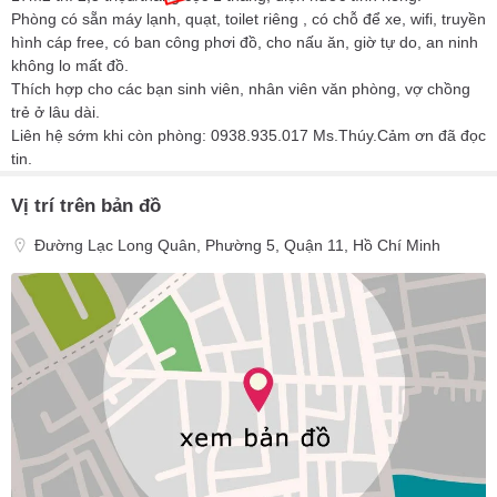
Phòng có sẵn máy lạnh, quạt, toilet riêng , có chỗ để xe, wifi, truyền
hình cáp free, có ban công phơi đồ, cho nấu ăn, giờ tự do, an ninh
không lo mất đồ.
Thích hợp cho các bạn sinh viên, nhân viên văn phòng, vợ chồng
trẻ ở lâu dài.
Liên hệ sớm khi còn phòng: 0938.935.017 Ms.Thúy.Cảm ơn đã đọc
tin.
Vị trí trên bản đồ
Đường Lạc Long Quân, Phường 5, Quận 11, Hồ Chí Minh