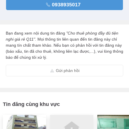
0938935017
Bạn đang xem nội dung tin đăng
"Cho thuê phòng đầy đủ tiện
nghi giá rẻ Q11".
Mọi thông tin liên quan đến tin đăng này chỉ
mang tín chất tham khảo. Nếu bạn có phản hồi với tin đăng này
(báo xấu, tin đã cho thuê, không liên lạc được,...), vui lòng thông
báo để chúng tôi xử lý.
Gửi phản hồi
Tin đăng cùng khu vực