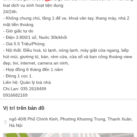
loạt dịch vụ sinh hoạt tiện dụng
24/24h.
- Không chung chủ, tầng 1 để xe, khoá vân tay, thang máy, nhà 2
mặt tiền thoáng.
- Giờ giấc tự do
- Điện 3.800/1 số, Nước 30k/khối
- Giá 5.5 Triệu/Phòng
- Nội thất: Điều hoà, tủ lạnh, nóng lạnh, máy giặt cửa ngang, bếp
hút mùi, giường tủ, bàn, rèm cửa, cửa sổ và ban công thoáng view
đẹp, tivi, internet, camera an ninh,
- Hợp đồng 6 tháng đến 1 năm
- Đóng 1 cọc 1.
Liên hệ: Quản lý toà nhà
Chị Lan: 035 2618499
0916682169
Vị trí trên bản đồ
ngõ 40/8 Phố Chính Kinh, Phường Khương Trung, Thanh Xuân,
Hà Nội