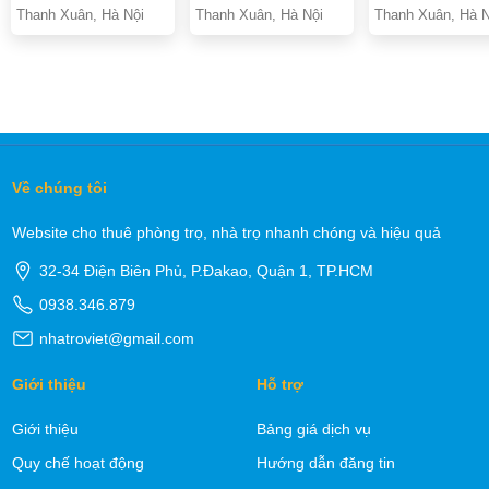
Thanh Xuân, Hà Nội
Thanh Xuân, Hà Nội
Thanh Xuân, Hà N
Về chúng tôi
Website cho thuê phòng trọ, nhà trọ nhanh chóng và hiệu quả
32-34 Điện Biên Phủ, P.Đakao, Quận 1, TP.HCM
0938.346.879
nhatroviet@gmail.com
Giới thiệu
Hỗ trợ
Giới thiệu
Bảng giá dịch vụ
Quy chế hoạt động
Hướng dẫn đăng tin