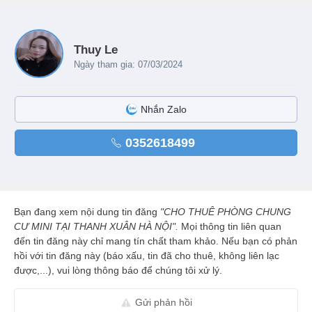
Thuy Le
Ngày tham gia: 07/03/2024
Nhắn Zalo
0352618499
Bạn đang xem nội dung tin đăng
"CHO THUÊ PHÒNG CHUNG
CƯ MINI TẠI THANH XUÂN HÀ NỘI".
Mọi thông tin liên quan
đến tin đăng này chỉ mang tín chất tham khảo. Nếu bạn có phản
hồi với tin đăng này (báo xấu, tin đã cho thuê, không liên lạc
được,...), vui lòng thông báo để chúng tôi xử lý.
Gửi phản hồi