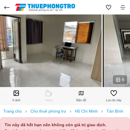
6
6 ảnh
Video
Bản đồ
Lưu tin này
Trang chủ
Cho thuê phòng trọ
Hồ Chí Minh
Tân Bình
Tin này đã hết hạn nên không còn giá trị giao dịch.