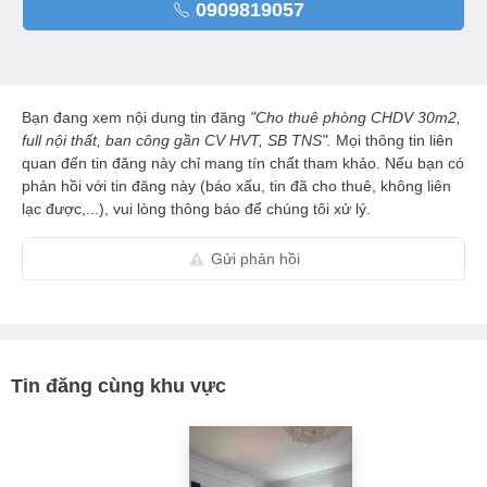
0909819057
Bạn đang xem nội dung tin đăng
"Cho thuê phòng CHDV 30m2,
full nội thất, ban công gần CV HVT, SB TNS".
Mọi thông tin liên
quan đến tin đăng này chỉ mang tín chất tham khảo. Nếu bạn có
phản hồi với tin đăng này (báo xấu, tin đã cho thuê, không liên
lạc được,...), vui lòng thông báo để chúng tôi xử lý.
Gửi phản hồi
Tin đăng cùng khu vực