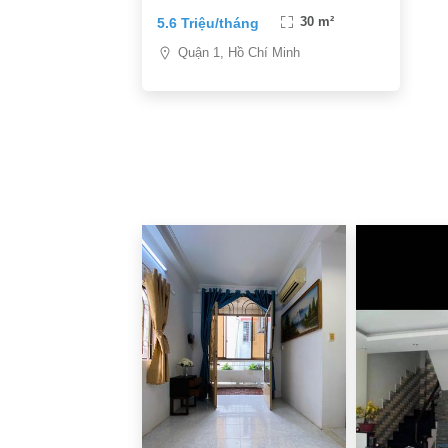
5.6 Triệu/tháng
30 m²
Quận 1, Hồ Chí Minh