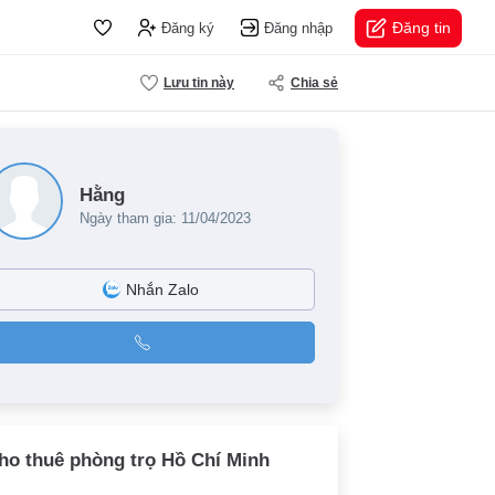
Đăng tin
Đăng ký
Đăng nhập
Lưu tin này
Chia sẻ
Hằng
Ngày tham gia: 11/04/2023
Nhắn Zalo
ho thuê phòng trọ Hồ Chí Minh