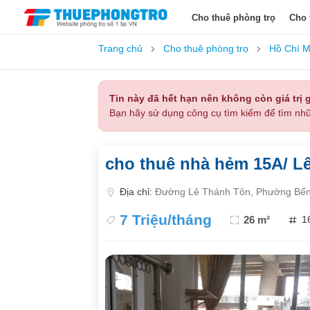
Cho thuê phòng trọ
Cho 
Trang chủ
Cho thuê phòng trọ
Hồ Chí M
Tin này đã hết hạn nên không còn giá trị g
Bạn hãy sử dụng công cụ tìm kiếm để tìm nhữ
cho thuê nhà hẻm 15A/ L
Địa chỉ:
Đường Lê Thánh Tôn, Phường Bến
7 Triệu/tháng
26 m²
1