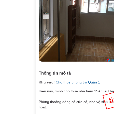
Thông tin mô tả
Khu vực:
Cho thuê phòng trọ Quận 1
Hiện nay, mình cho thuê nhà hẻm 15A/ Lê Th
Phòng thoáng đãng có cửa sổ, nhà vệ sinh khép
hoạt.