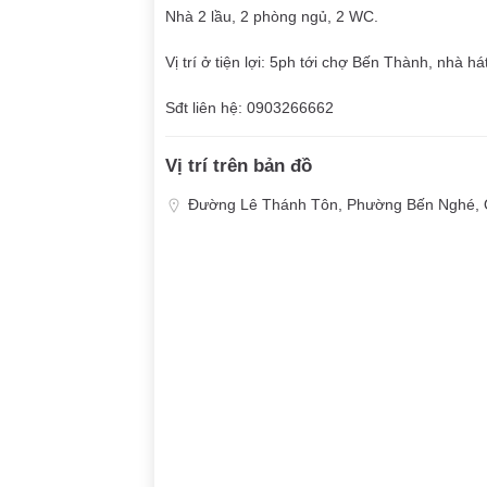
Nhà 2 lầu, 2 phòng ngủ, 2 WC.
Vị trí ở tiện lợi: 5ph tới chợ Bến Thành, nhà
Sđt liên hệ: 0903266662
Vị trí trên bản đồ
Đường Lê Thánh Tôn, Phường Bến Nghé, 