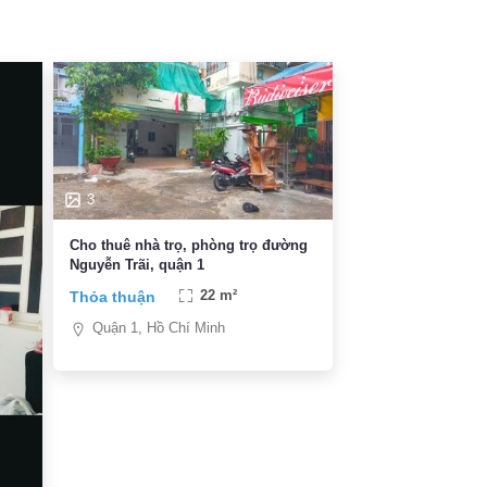
3
Cho thuê nhà trọ, phòng trọ đường
Nguyễn Trãi, quận 1
Thỏa thuận
22 m²
Quận 1, Hồ Chí Minh