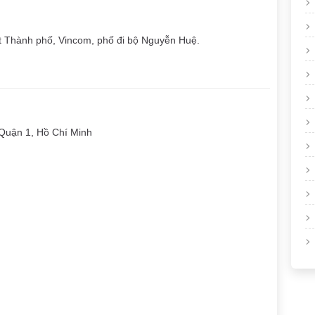
 hát Thành phố, Vincom, phố đi bộ Nguyễn Huệ.
Quận 1, Hồ Chí Minh