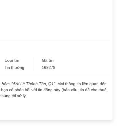
Loại tin
Mã tin
Tin thường
169279
à hẻm 15A/ Lê Thánh Tôn, Q1".
Mọi thông tin liên quan đến
bạn có phản hồi với tin đăng này (báo xấu, tin đã cho thuê,
chúng tôi xử lý.