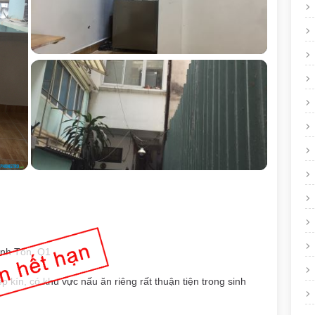
ánh Tôn, Q1
 kín, có khu vực nấu ăn riêng rất thuận tiện trong sinh