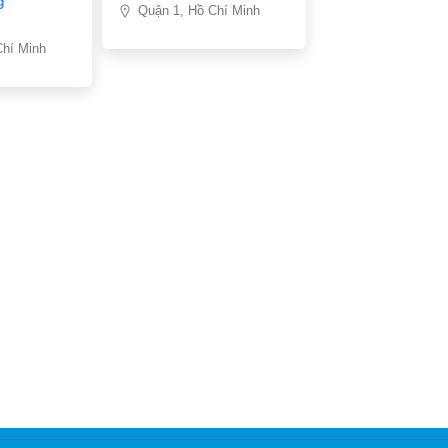
g
Quận 1, Hồ Chí Minh
Chí Minh