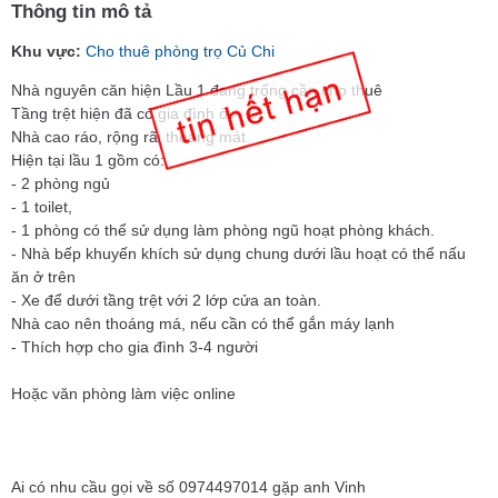
Thông tin mô tả
Khu vực:
Cho thuê phòng trọ Củ Chi
Nhà nguyên căn hiện Lầu 1 đang trống cần cho thuê
Tầng trệt hiện đã có gia đình ở.
Nhà cao ráo, rộng rãi thoáng mát.
Hiện tại lầu 1 gồm có:
- 2 phòng ngủ
- 1 toilet,
- 1 phòng có thể sử dụng làm phòng ngũ hoạt phòng khách.
- Nhà bếp khuyến khích sử dụng chung dưới lầu hoạt có thể nấu
ăn ở trên
- Xe để dưới tầng trệt với 2 lớp cửa an toàn.
Nhà cao nên thoáng má, nếu cần có thể gắn máy lạnh
- Thích hợp cho gia đình 3-4 người
Hoặc văn phòng làm việc online
Ai có nhu cầu gọi về số 0974497014 gặp anh Vinh