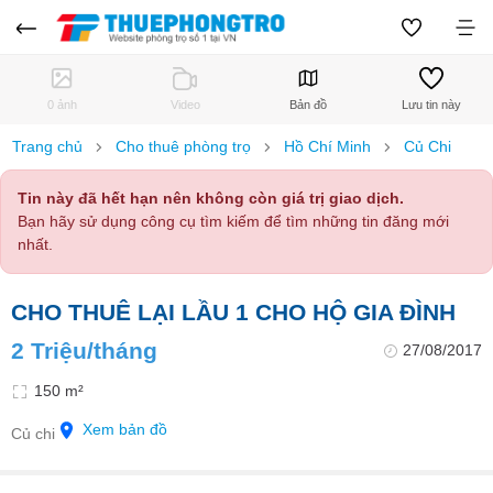
0 ảnh
Video
Bản đồ
Lưu tin này
Trang chủ
Cho thuê phòng trọ
Hồ Chí Minh
Củ Chi
Tin này đã hết hạn nên không còn giá trị giao dịch.
Bạn hãy sử dụng công cụ tìm kiếm để tìm những tin đăng mới
nhất.
CHO THUÊ LẠI LẦU 1 CHO HỘ GIA ĐÌNH
2 Triệu/tháng
27/08/2017
150 m²
Xem bản đồ
Củ chi