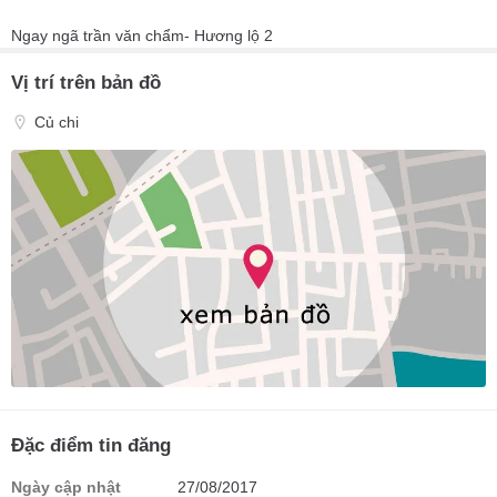
Ngay ngã trần văn chẩm- Hương lộ 2
Vị trí trên bản đồ
Củ chi
Đặc điểm tin đăng
Ngày cập nhật
27/08/2017