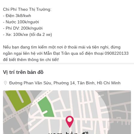
Chi Phí Theo Thị Trường:
- Điện 3k8/kwh
- Nước 100k/người
- Phí DV: 200k/người
- Xe: 100k/xe (tối đa 2 xe)
Nếu bạn đang tìm kiếm một nơi ở thoải mái và tiện nghi, đừng
ngần ngại liên hệ với Mẫn Đạt Trần qua số điện thoại 0908220133
để biết thêm thông tin chi tiết!
Vị trí trên bản đồ
Đường Phan Văn Sửu, Phường 14, Tân Bình, Hồ Chí Minh