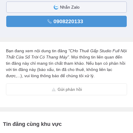
Nhắn Zalo
0908220133
Bạn đang xem nội dung tin đăng
"CHo Thuê Gấp Studio Full Nội
Thất Cửa Sổ Trời Có Thang Máy".
Mọi thông tin liên quan đến
tin đăng này chỉ mang tín chất tham khảo. Nếu bạn có phản hồi
với tin đăng này (báo xấu, tin đã cho thuê, không liên lạc
được,...), vui lòng thông báo để chúng tôi xử lý.
Gửi phản hồi
Tin đăng cùng khu vực