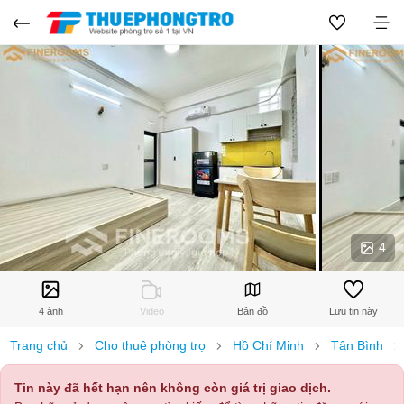
4
4 ảnh
Video
Bản đồ
Lưu tin này
Trang chủ
Cho thuê phòng trọ
Hồ Chí Minh
Tân Bình
Tin này đã hết hạn nên không còn giá trị giao dịch.