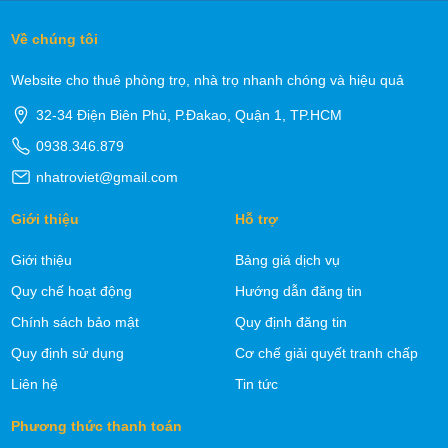
Về chúng tôi
Website cho thuê phòng trọ, nhà trọ nhanh chóng và hiệu quả
32-34 Điện Biên Phủ, P.Đakao, Quận 1, TP.HCM
0938.346.879
nhatroviet@gmail.com
Giới thiệu
Hỗ trợ
Giới thiệu
Bảng giá dịch vụ
Quy chế hoạt động
Hướng dẫn đăng tin
Chính sách bảo mật
Quy định đăng tin
Quy định sử dụng
Cơ chế giải quyết tranh chấp
Liên hệ
Tin tức
Phương thức thanh toán