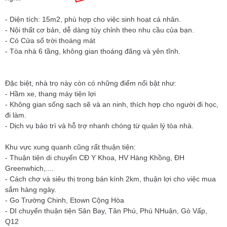
- Diện tích: 15m2, phù hợp cho việc sinh hoạt cá nhân.
- Nội thất cơ bản, dễ dàng tùy chỉnh theo nhu cầu của bạn.
- Có Cửa sổ trời thoáng mát
- Tòa nhà 6 tầng, không gian thoáng đãng và yên tĩnh.
Đặc biệt, nhà trọ này còn có những điểm nổi bật như:
- Hầm xe, thang máy tiện lợi
- Không gian sống sạch sẽ và an ninh, thích hợp cho người đi học,
đi làm.
- Dịch vụ bảo trì và hỗ trợ nhanh chóng từ quản lý tòa nhà.
Khu vực xung quanh cũng rất thuận tiện:
- Thuận tiện di chuyển CĐ Y Khoa, HV Hàng Khồng, ĐH
Greenwhich,....
- Cách chợ và siêu thị trong bán kính 2km, thuận lợi cho việc mua
sắm hàng ngày.
- Go Trường Chinh, Etown Cộng Hòa
- DI chuyển thuận tiện Sân Bay, Tân Phú, Phú NHuận, Gò Vấp,
Q12