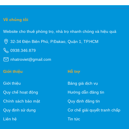
Về chúng tôi
Website cho thuê phòng trọ, nhà trọ nhanh chóng và hiệu quả
32-34 Điện Biên Phủ, P.Đakao, Quận 1, TP.HCM
0938.346.879
nhatroviet@gmail.com
Giới thiệu
Hỗ trợ
Giới thiệu
Bảng giá dịch vụ
Quy chế hoạt động
Hướng dẫn đăng tin
Chính sách bảo mật
Quy định đăng tin
Quy định sử dụng
Cơ chế giải quyết tranh chấp
Liên hệ
Tin tức