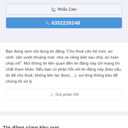
Nhắn Zalo
0352226248
Bạn đang xem nội dung tin đăng
"Cho thuê căn hộ mini, an
ninh, sân vườn thoáng mát, nhà xe riêng biệt sau nhà, an toàn
cháy nổ".
Mọi thông tin liên quan đến tin đăng này chỉ mang tín
chất tham khảo. Nếu bạn có phản hồi với tin đăng này (báo xấu,
tin đã cho thuê, không liên lạc được,...), vui lòng thông báo để
chúng tôi xử lý.
Gửi phản hồi
Tin đăng cùng khu vực