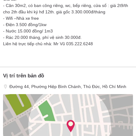
- Căn 30m2, có ban công riêng, wc, bếp riêng, cửa sổ : giá 2t9/th
cho 2th đầu khi ký hđ 12th. giá gốc 3.300.000đ/tháng
- Wifi –Nhà xe free
- Điện 3.500 đồng/1kw
- Nước 15.000 đồng/ 1m3
- Rác 20.000 tháng, phí vệ sinh 30.000đ.
Liên hệ trực tiếp chủ nhà: Mr Vũ 035.222.6248
Vị trí trên bản đồ
Đường 44, Phường Hiệp Bình Chánh, Thủ Đức, Hồ Chí Minh