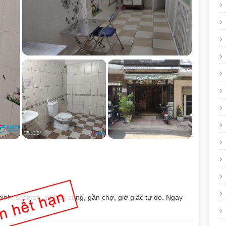
inh, sạch sẽ, có ban công, gần chợ, giờ giấc tự do. Ngay