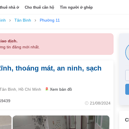
thuê nhà ở
Cho thuê căn hộ
Tìm người ở ghép
inh
Tân Bình
Phường 11
iao dịch.
ng tin đăng mới nhất.
ĩnh, thoáng mát, an ninh, sạch
ân Bình, Hồ Chí Minh
Xem bản đồ
69439
21/08/2024
C