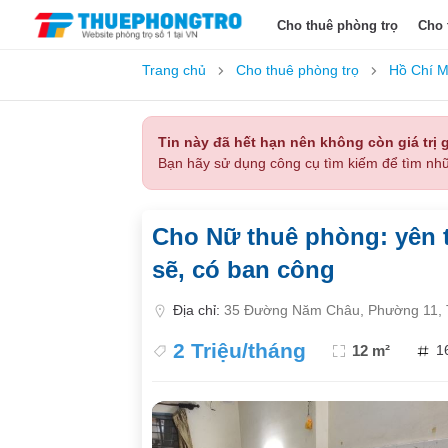
Cho thuê phòng trọ
Cho 
Trang chủ
Cho thuê phòng trọ
Hồ Chí M
Tin này đã hết hạn nên không còn giá trị g
Bạn hãy sử dụng công cụ tìm kiếm để tìm nhữ
Cho Nữ thuê phòng: yên t
sẽ, có ban công
Địa chỉ:
35 Đường Năm Châu, Phường 11, T
2 Triệu/tháng
12 m²
1