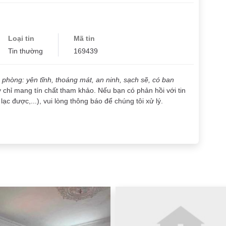
Loại tin
Mã tin
Tin thường
169439
phòng: yên tĩnh, thoáng mát, an ninh, sạch sẽ, có ban
y chỉ mang tín chất tham khảo. Nếu bạn có phản hồi với tin
lạc được,...), vui lòng thông báo để chúng tôi xử lý.