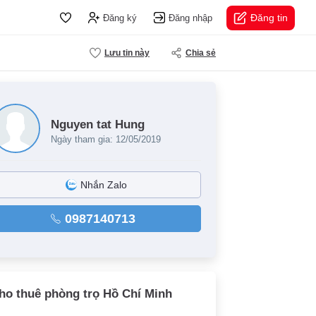
Đăng tin
Đăng ký
Đăng nhập
Lưu tin này
Chia sẻ
Nguyen tat Hung
Ngày tham gia: 12/05/2019
Nhắn Zalo
0987140713
ho thuê phòng trọ Hồ Chí Minh