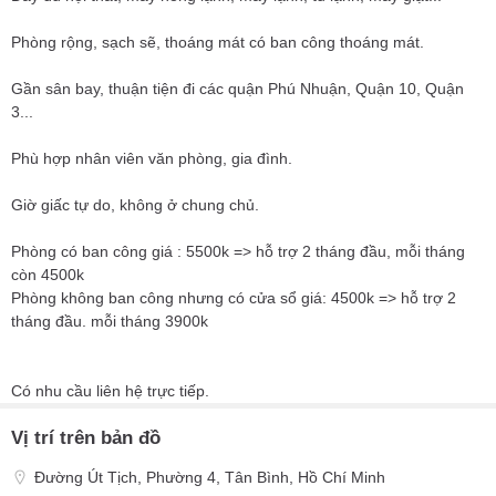
Phòng rộng, sạch sẽ, thoáng mát có ban công thoáng mát.
Gần sân bay, thuận tiện đi các quận Phú Nhuận, Quận 10, Quận
3...
Phù hợp nhân viên văn phòng, gia đình.
Giờ giấc tự do, không ở chung chủ.
Phòng có ban công giá : 5500k => hỗ trợ 2 tháng đầu, mỗi tháng
còn 4500k
Phòng không ban công nhưng có cửa sổ giá: 4500k => hỗ trợ 2
tháng đầu. mỗi tháng 3900k
Có nhu cầu liên hệ trực tiếp.
Vị trí trên bản đồ
Đường Út Tịch, Phường 4, Tân Bình, Hồ Chí Minh