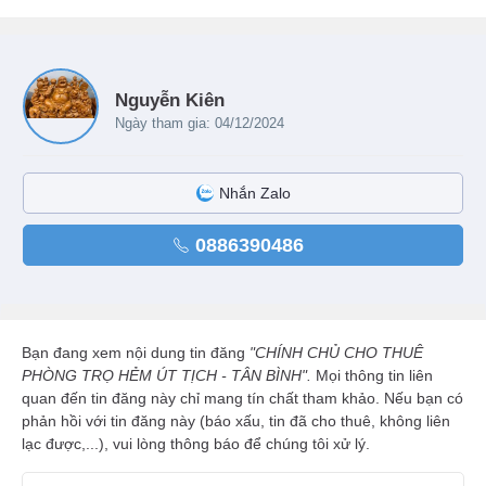
Nguyễn Kiên
Ngày tham gia: 04/12/2024
Nhắn Zalo
0886390486
Bạn đang xem nội dung tin đăng
"CHÍNH CHỦ CHO THUÊ
PHÒNG TRỌ HẺM ÚT TỊCH - TÂN BÌNH".
Mọi thông tin liên
quan đến tin đăng này chỉ mang tín chất tham khảo. Nếu bạn có
phản hồi với tin đăng này (báo xấu, tin đã cho thuê, không liên
lạc được,...), vui lòng thông báo để chúng tôi xử lý.