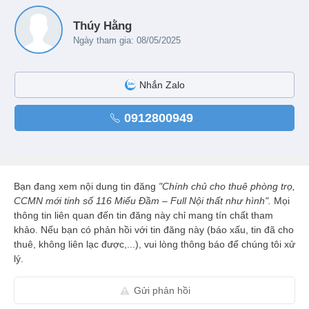
Thúy Hằng
Ngày tham gia: 08/05/2025
Nhắn Zalo
0912800949
Bạn đang xem nội dung tin đăng
"Chính chủ cho thuê phòng trọ,
CCMN mới tinh số 116 Miếu Đầm – Full Nội thất như hình".
Mọi
thông tin liên quan đến tin đăng này chỉ mang tín chất tham
khảo. Nếu bạn có phản hồi với tin đăng này (báo xấu, tin đã cho
thuê, không liên lạc được,...), vui lòng thông báo để chúng tôi xử
lý.
Gửi phản hồi