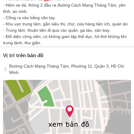
- Hẻm xe tải, thông 2 đầu ra đường Cách Mạng Tháng Tám, yên
tĩnh, an ninh.
- Cổng ra vào bằng vân tay.
- Khu vực trung tâm, gần siêu thị, chợ, cửa hàng tiện ích, quán ăn.
- Trung tâm, thuận tiện đi qua các quận, ga tàu, sân bay.
- Đối diện công viên, có không gian tập thể dục, hít thở không khí
trong lành, thư giãn.
Vị trí trên bản đồ
Đường Cách Mạng Tháng Tám, Phường 11, Quận 3, Hồ Chí
Minh