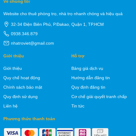
Về chúng tôi
Website cho thuê phòng trọ, nhà trọ nhanh chóng và hiệu quả
32-34 Điện Biên Phủ, P.Đakao, Quận 1, TP.HCM
0938.346.879
nhatroviet@gmail.com
Giới thiệu
Hỗ trợ
Giới thiệu
Bảng giá dịch vụ
Quy chế hoạt động
Hướng dẫn đăng tin
Chính sách bảo mật
Quy định đăng tin
Quy định sử dụng
Cơ chế giải quyết tranh chấp
Liên hệ
Tin tức
Phương thức thanh toán