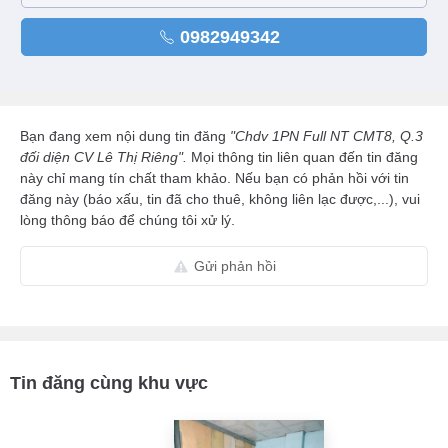
0982949342
Bạn đang xem nội dung tin đăng
"Chdv 1PN Full NT CMT8, Q.3
đối diện CV Lê Thị Riêng".
Mọi thông tin liên quan đến tin đăng
này chỉ mang tín chất tham khảo. Nếu bạn có phản hồi với tin
đăng này (báo xấu, tin đã cho thuê, không liên lạc được,...), vui
lòng thông báo để chúng tôi xử lý.
Gửi phản hồi
Tin đăng cùng khu vực