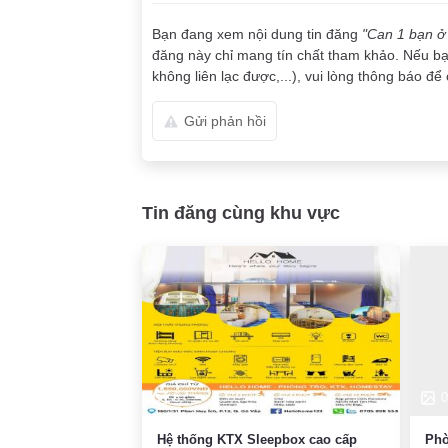
Bạn đang xem nội dung tin đăng
"Can 1 bạn ở 
đăng này chỉ mang tín chất tham khảo. Nếu bạn
không liên lạc được,...), vui lòng thông báo để 
Gửi phản hồi
Tin đăng cùng khu vực
6
0
Hệ thống KTX Sleepbox cao cấp
Phò