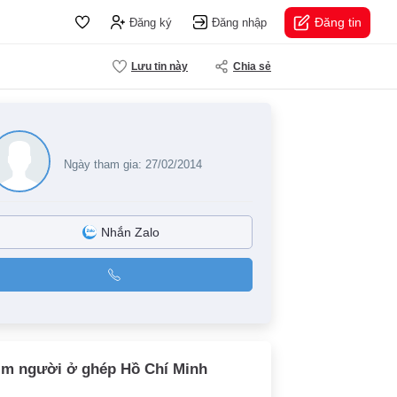
Đăng tin
Đăng ký
Đăng nhập
Lưu tin này
Chia sẻ
Ngày tham gia: 27/02/2014
Nhắn Zalo
ìm người ở ghép Hồ Chí Minh