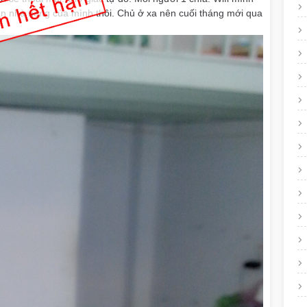
ăn nhà riêng của mình thôi. Chủ ở xa nên cuối tháng mới qua