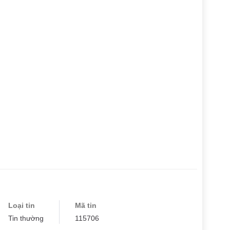
Loại tin
Mã tin
Tin thường
115706