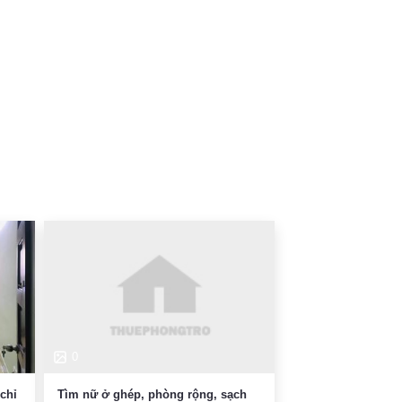
0
chỉ
Tìm nữ ở ghép, phòng rộng, sạch