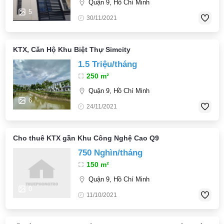
Quận 9, Hồ Chí Minh
5
30/11/2021
KTX, Căn Hộ Khu Biệt Thự Simcity
1.5 Triệu/tháng
250 m²
Quận 9, Hồ Chí Minh
6
24/11/2021
Cho thuê KTX gần Khu Công Nghệ Cao Q9
750 Nghìn/tháng
150 m²
Quận 9, Hồ Chí Minh
0
11/10/2021