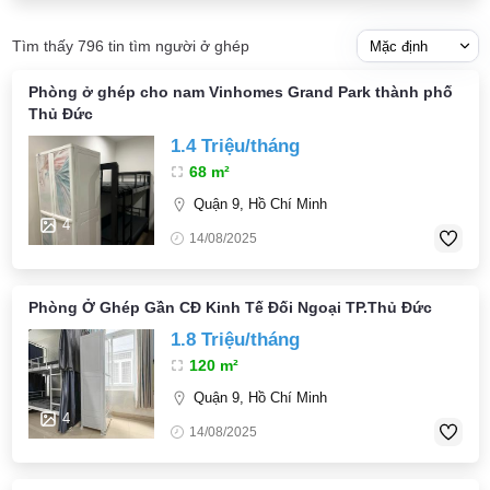
Tìm thấy 796 tin tìm người ở ghép
Phòng ở ghép cho nam Vinhomes Grand Park thành phố
Thủ Đức
1.4 Triệu/tháng
68 m²
Quận 9, Hồ Chí Minh
4
14/08/2025
Phòng Ở Ghép Gần CĐ Kinh Tế Đối Ngoại TP.Thủ Đức
1.8 Triệu/tháng
120 m²
Quận 9, Hồ Chí Minh
4
14/08/2025