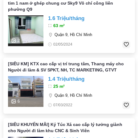
tim 1 nam ở ghép chung cư Sky9 Võ chí công liên
phường Q9
1.6 Triệu/tháng
63 m²
Quận 9, Hồ Chí Minh
2
02/05/2024
[SIÊU KM] KTX cao cấp vị trí trung tâm, Thang máy cho
Người đi làm & SV SPKT, NH, TC MARKETING, GTVT
1.4 Triệu/tháng
25 m²
Quận 9, Hồ Chí Minh
6
07/03/2022
[SIÊU KHUYẾN MÃI] Ký Túc Xá cao cấp lý tưởng giành
cho Người đi làm khu CNC & Sinh Viên