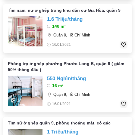
Tìm nam, nữ ở ghép trong khu dân cư Gia Hòa, quận 9
1.6 Triệu/tháng
140 m²
Quận 9, Hồ Chí Minh
11
16/01/2021
Phòng trọ ở ghép phường Phước Long B, quận 9 ( giảm
50% tháng đầu )
550 Nghìn/tháng
16 m²
Quận 9, Hồ Chí Minh
14
16/01/2021
Tìm nữ ở ghép quận 9, phòng thoáng mát, có gác
1 Triệu/tháng