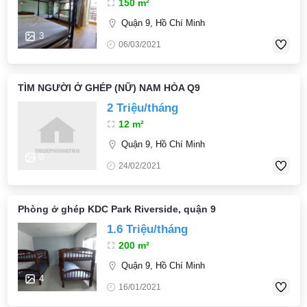
150 m²
Quận 9, Hồ Chí Minh
3
06/03/2021
TÌM NGƯỜI Ở GHÉP (NỮ) NAM HÒA Q9
2 Triệu/tháng
12 m²
Quận 9, Hồ Chí Minh
0
24/02/2021
Phòng ở ghép KDC Park Riverside, quận 9
1.6 Triệu/tháng
200 m²
Quận 9, Hồ Chí Minh
4
16/01/2021