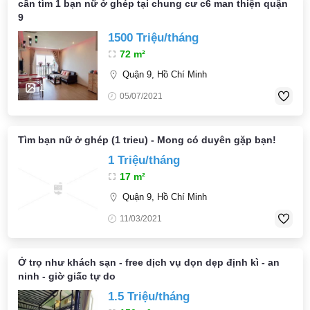
cần tìm 1 bạn nữ ở ghép tại chung cư c6 man thiện quận
9
1500 Triệu/tháng
72 m²
Quận 9, Hồ Chí Minh
1
05/07/2021
Tìm bạn nữ ở ghép (1 trieu) - Mong có duyên gặp bạn!
1 Triệu/tháng
17 m²
Quận 9, Hồ Chí Minh
1
11/03/2021
Ở trọ như khách sạn - free dịch vụ dọn dẹp định kì - an
ninh - giờ giấc tự do
1.5 Triệu/tháng