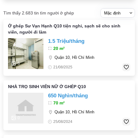
Tìm thấy 2.683 tin tìm người ở ghép
Ở ghép Sư Vạn Hạnh Q10 tiện nghi, sạch sẽ cho sinh
viên, người đi làm
1.5 Triệu/tháng
20 m²
Quận 10, Hồ Chí Minh
5
21/08/2025
NHÀ TRỌ SINH VIÊN NỮ Ở GHÉP Q10
650 Nghìn/tháng
70 m²
Quận 10, Hồ Chí Minh
0
25/08/2024