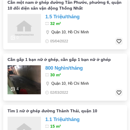
Cần một nam ở ghép đường Tân Phước, phường 6, quận
10 đối diện sân vận động Thống Nhất
1.5 Triệu/tháng
32 m²
Quận 10, Hồ Chí Minh
0
05/04/2022
Cần gấp 1 bạn nữ ở ghép, cần gấp 1 bạn nữ ở ghép
800 Nghìn/tháng
30 m²
Quận 10, Hồ Chí Minh
4
02/03/2022
Tìm 1 nữ ở ghép đường Thành Thái, quận 10
1.1 Triệu/tháng
15 m²