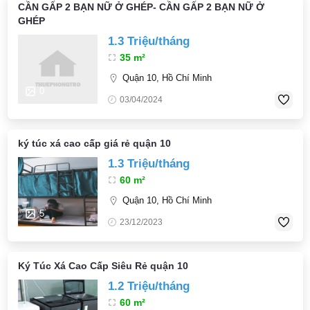
CẦN GẤP 2 BẠN NỮ Ở GHÉP- CẦN GẤP 2 BẠN NỮ Ở
GHÉP
1.3 Triệu/tháng
35 m²
Quận 10, Hồ Chí Minh
0
03/04/2024
ký túc xá cao cấp giá rẻ quận 10
1.3 Triệu/tháng
60 m²
Quận 10, Hồ Chí Minh
5
23/12/2023
Ký Túc Xá Cao Cấp Siêu Rẻ quận 10
1.2 Triệu/tháng
60 m²