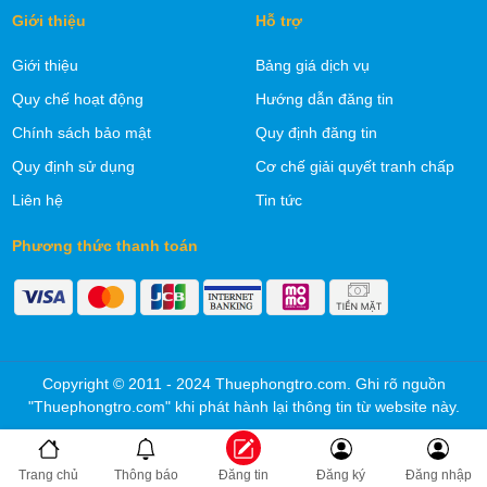
Giới thiệu
Hỗ trợ
Giới thiệu
Bảng giá dịch vụ
Quy chế hoạt động
Hướng dẫn đăng tin
Chính sách bảo mật
Quy định đăng tin
Quy định sử dụng
Cơ chế giải quyết tranh chấp
Liên hệ
Tin tức
Phương thức thanh toán
Copyright © 2011 - 2024 Thuephongtro.com. Ghi rõ nguồn
"Thuephongtro.com" khi phát hành lại thông tin từ website này.
Trang chủ
Thông báo
Đăng tin
Đăng ký
Đăng nhập