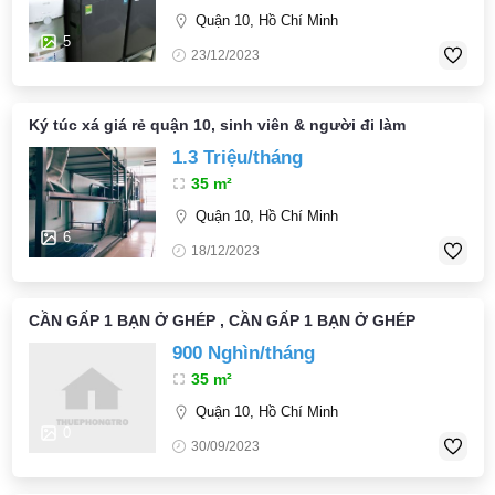
Quận 10, Hồ Chí Minh
5
23/12/2023
Ký túc xá giá rẻ quận 10, sinh viên & người đi làm
1.3 Triệu/tháng
35 m²
Quận 10, Hồ Chí Minh
6
18/12/2023
CẦN GẤP 1 BẠN Ở GHÉP , CẦN GẤP 1 BẠN Ở GHÉP
900 Nghìn/tháng
35 m²
Quận 10, Hồ Chí Minh
0
30/09/2023