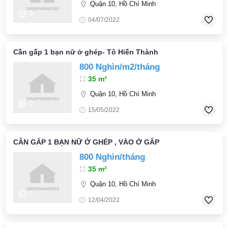
Quận 10, Hồ Chí Minh
0
04/07/2022
Cần gấp 1 bạn nữ ở ghép- Tô Hiến Thành
800 Nghìn/m2/tháng
35 m²
Quận 10, Hồ Chí Minh
0
15/05/2022
CẦN GẤP 1 BẠN NỮ Ở GHÉP , VÀO Ở GẤP
800 Nghìn/tháng
35 m²
Quận 10, Hồ Chí Minh
0
12/04/2022