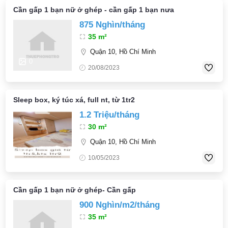
Cần gấp 1 bạn nữ ở ghép - cần gấp 1 bạn nưa
875 Nghìn/tháng
35 m²
Quận 10, Hồ Chí Minh
0
20/08/2023
Sleep box, ký túc xá, full nt, từ 1tr2
1.2 Triệu/tháng
30 m²
Quận 10, Hồ Chí Minh
3
10/05/2023
Cần gấp 1 bạn nữ ở ghép- Cần gấp
900 Nghìn/m2/tháng
35 m²