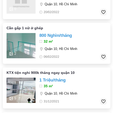
Quận 10, Hồ Chí Minh
0
20/02/2022
Cần gấp 1 nữ ở ghép
800 Nghìn/tháng
32 m²
Quận 10, Hồ Chí Minh
2
06/02/2022
KTX tiện nghi 900k tháng ngay quận 10
1 Triệu/tháng
35 m²
Quận 10, Hồ Chí Minh
5
31/12/2021