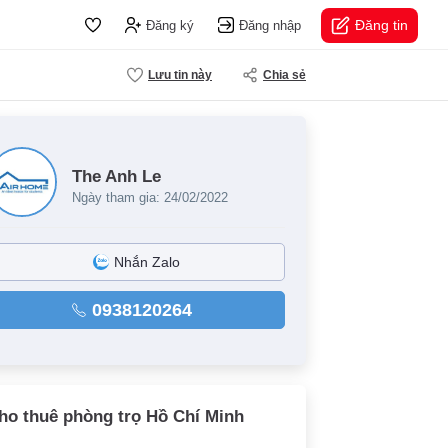
Đăng tin
Đăng ký
Đăng nhập
Lưu tin này
Chia sẻ
The Anh Le
Ngày tham gia: 24/02/2022
Nhắn Zalo
0938120264
ho thuê phòng trọ Hồ Chí Minh