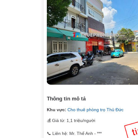
Thông tin mô tả
Khu vực:
Cho thuê phòng trọ Thủ Đức
💰 Giá từ: 1,1 triệu/người
📞 Liên hệ: Mr. Thế Anh - ***