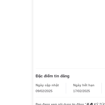
Đặc điểm tin đăng
Ngày cập nhật
Ngày hết hạn
09/02/2025
17/02/2025
Bạn đang xem nội dung tin đăng
"🌟🏠 KÝ TÚ