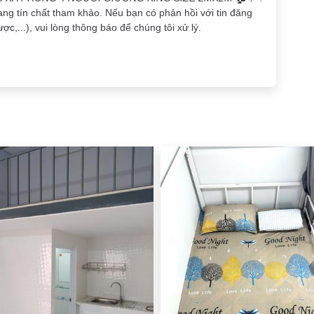
ang tín chất tham khảo. Nếu bạn có phản hồi với tin đăng
ợc,...), vui lòng thông báo để chúng tôi xử lý.