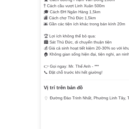
🚏 Cách cầu vượt Linh Xuân 500m
🎓 Cách ĐH Ngân Hàng 1,5km
🏬 Cách chợ Thủ Đức 1,5km
🌆 Gần các tiện ích khác trong bán kính 20m
🏆 Lợi ích không thể bỏ qua:
🏙️ Sát Thủ Đức, di chuyển thuận tiện
💰 Giá cả sinh hoạt tiết kiệm 20-30% so với k
🏠 Không gian sống hiện đại, tiện nghi, an ninh
👉 Gọi ngay: Mr. Thế Anh - ***
📞 Đặt chỗ trước khi hết giường!
Vị trí trên bản đồ
Đường Đào Trinh Nhất, Phường Linh Tây, 