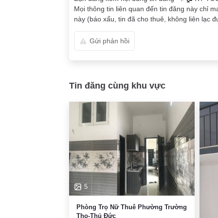
Mọi thông tin liên quan đến tin đăng này chỉ m
này (báo xấu, tin đã cho thuê, không liên lạc đư
Gửi phản hồi
Tin đăng cùng khu vực
5
Phòng Trọ Nữ Thuê Phường Trường
Thọ-Thủ Đức