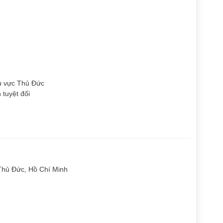
hu vực Thủ Đức
 tuyệt đối
Thủ Đức, Hồ Chí Minh