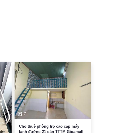
7
Cho thuê phòng trọ cao cấp máy
lạnh đường 21 gần TTTM Gigamall