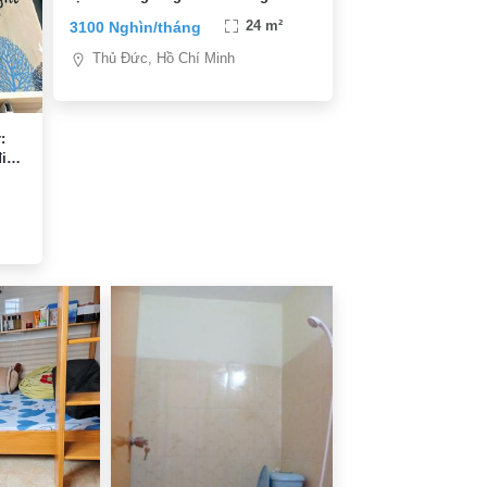
3100 Nghìn/tháng
24 m²
Thủ Đức, Hồ Chí Minh
:
điện