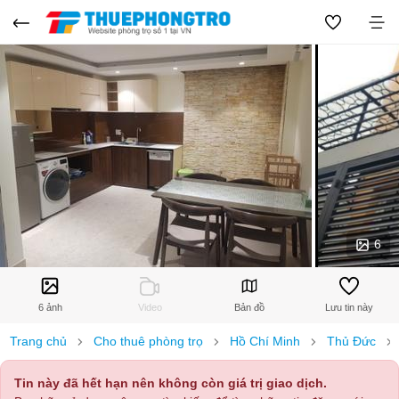
6
6 ảnh
Video
Bản đồ
Lưu tin này
Trang chủ
Cho thuê phòng trọ
Hồ Chí Minh
Thủ Đức
Tin này đã hết hạn nên không còn giá trị giao dịch.