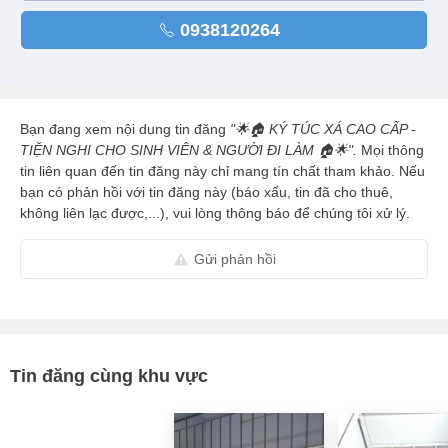
0938120264
Bạn đang xem nội dung tin đăng
"🌟🏠 KÝ TÚC XÁ CAO CẤP -
TIỆN NGHI CHO SINH VIÊN & NGƯỜI ĐI LÀM 🏠🌟".
Mọi thông
tin liên quan đến tin đăng này chỉ mang tín chất tham khảo. Nếu
bạn có phản hồi với tin đăng này (báo xấu, tin đã cho thuê,
không liên lạc được,...), vui lòng thông báo để chúng tôi xử lý.
Gửi phản hồi
Tin đăng cùng khu vực