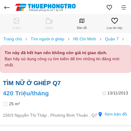
0 ảnh
Video
Bản đồ
Lưu tin này
Trang chủ
Tìm người ở ghép
Hồ Chí Minh
Quận 7
1
Tin này đã hết hạn nên không còn giá trị giao dịch.
Bạn hãy sử dụng công cụ tìm kiếm để tìm những tin đăng mới
nhất.
TÌM NỮ Ở GHÉP Q7
420 Triệu/tháng
13/11/2013
25 m²
Xem bản đồ
156/3 Nguyễn Thị Thập , Phường Bình Thuận , Q7