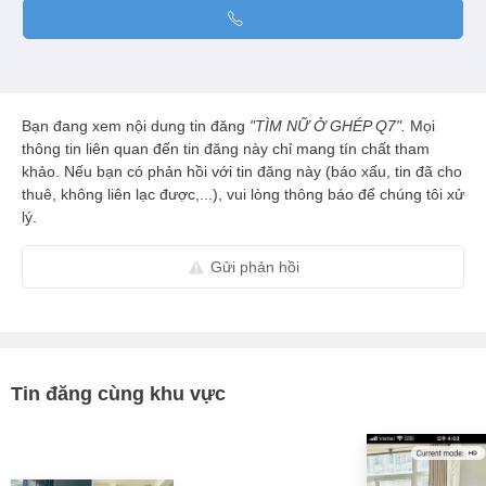
Bạn đang xem nội dung tin đăng
"TÌM NỮ Ở GHÉP Q7".
Mọi
thông tin liên quan đến tin đăng này chỉ mang tín chất tham
khảo. Nếu bạn có phản hồi với tin đăng này (báo xấu, tin đã cho
thuê, không liên lạc được,...), vui lòng thông báo để chúng tôi xử
lý.
Gửi phản hồi
Tin đăng cùng khu vực