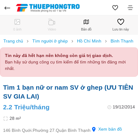
0 ảnh
Video
Bản đồ
Lưu tin này
Trang chủ
Tìm người ở ghép
Hồ Chí Minh
Bình Thạnh
Tin này đã hết hạn nên không còn giá trị giao dịch.
Bạn hãy sử dụng công cụ tìm kiếm để tìm những tin đăng mới
nhất.
Tìm 1 bạn nữ or nam SV ở ghep (ƯU TIÊN
SV GIA LAI)
2.2 Triệu/tháng
19/12/2014
28 m²
Xem bản đồ
146 Bình Quới.Phường 27.Quận Bình Thạnh