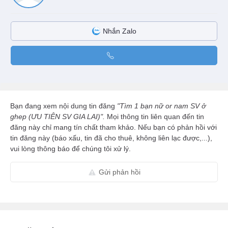
Nhắn Zalo
Bạn đang xem nội dung tin đăng
"Tìm 1 bạn nữ or nam SV ở
ghep (ƯU TIÊN SV GIA LAI)".
Mọi thông tin liên quan đến tin
đăng này chỉ mang tín chất tham khảo. Nếu bạn có phản hồi với
tin đăng này (báo xấu, tin đã cho thuê, không liên lạc được,...),
vui lòng thông báo để chúng tôi xử lý.
Gửi phản hồi