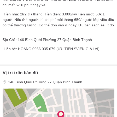
chỉ mất 5-10 phút chạy xe
Tiền nhà: 2tr2 tr / tháng. Tiền điện: 3.000/kw Tiền nước:50k 1
người. Nếu ở 4 người thì chi phí mỗi tháng 650/ người.Mọi việc đều
có thể thương lượng. Có thể dọn vào ở ngay. Ưu tiên sạch sẽ, ít đồ
.
Địa Chỉ : 146 Bình Quới.Phường 27.Quận Bình Thạnh
Liên hệ: HOÀNG 0966 035 679.(ƯU TIÊN SVIÊN GIA LAI)
Vị trí trên bản đồ
146 Bình Quới.Phường 27.Quận Bình Thạnh