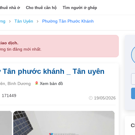
thuê nhà ở
Cho thuê căn hộ
Tìm người ở ghép
ơng
Tân Uyên
Phường Tân Phước Khánh
iao dịch.
ng tin đăng mới nhất.
 Tân phước khánh _ Tân uyên
ên, Bình Dương
Xem bản đồ
171449
19/05/2026
C