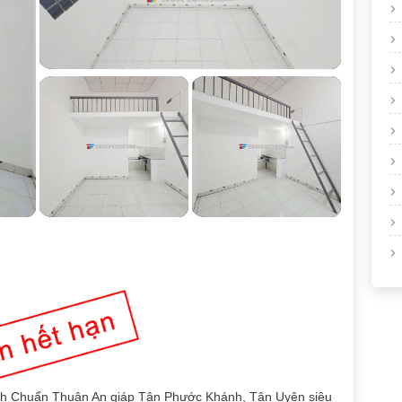
nh Chuẩn Thuận An giáp Tân Phước Khánh, Tân Uyên siêu