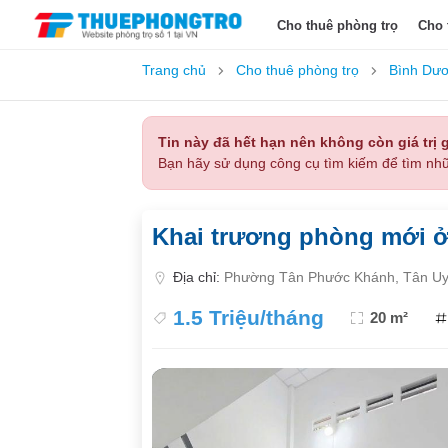
Cho thuê phòng trọ
Cho 
Trang chủ
Cho thuê phòng trọ
Bình Dư
Tin này đã hết hạn nên không còn giá trị g
Bạn hãy sử dụng công cụ tìm kiếm để tìm nhữ
Khai trương phòng mới ở
Địa chỉ:
Phường Tân Phước Khánh, Tân Uy
1.5 Triệu/tháng
20 m²