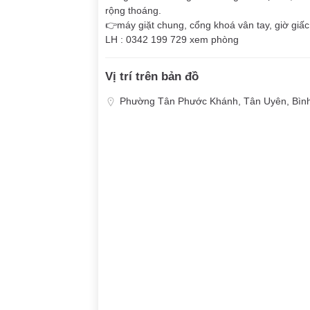
rộng thoáng.
👉máy giặt chung, cổng khoá vân tay, giờ giấc
LH : 0342 199 729 xem phòng
Vị trí trên bản đồ
Phường Tân Phước Khánh, Tân Uyên, Bìn