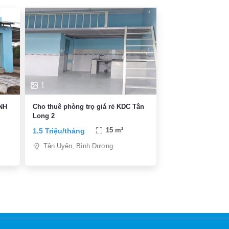
1
NH
Cho thuê phòng trọ giá rẻ KDC Tân
Long 2
1.5 Triệu/tháng
15 m²
Tân Uyên, Bình Dương