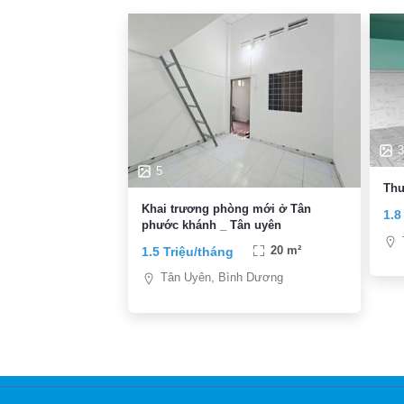
3
5
Thu
Khai trương phòng mới ở Tân
1.8
phước khánh _ Tân uyên
1.5 Triệu/tháng
20 m²
Tân Uyên, Bình Dương