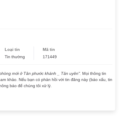
Loại tin
Mã tin
Tin thường
171449
 phòng mới ở Tân phước khánh _ Tân uyên".
Mọi thông tin
ham khảo. Nếu bạn có phản hồi với tin đăng này (báo xấu, tin
thông báo để chúng tôi xử lý.