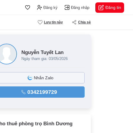
Đăng tin
Đăng ký
Đăng nhập
Lưu tin này
Chia sẻ
Nguyễn Tuyết Lan
Ngày tham gia: 03/05/2026
Nhắn Zalo
0342199729
ho thuê phòng trọ Bình Dương