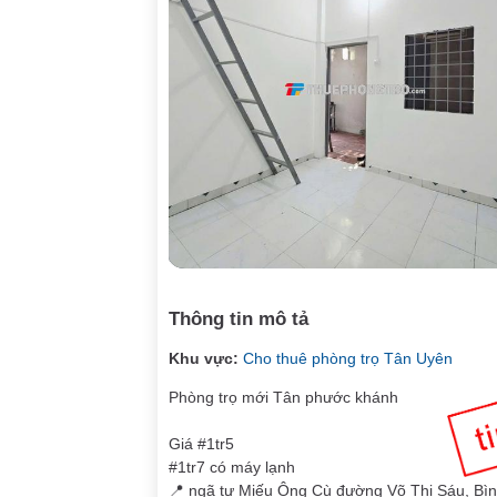
Thông tin mô tả
Khu vực:
Cho thuê phòng trọ Tân Uyên
Phòng trọ mới Tân phước khánh
Giá #1tr5
#1tr7 có máy lạnh
📍 ngã tư Miếu Ông Cù đường Võ Thị Sáu, Bì