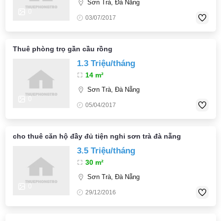
Sơn Trà, Đà Nẵng
0
03/07/2017
Thuê phòng trọ gần cầu rồng
1.3 Triệu/tháng
14 m²
Sơn Trà, Đà Nẵng
0
05/04/2017
cho thuê căn hộ đầy đủ tiện nghi sơn trà đà nẵng
3.5 Triệu/tháng
30 m²
Sơn Trà, Đà Nẵng
0
29/12/2016