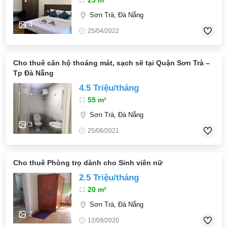
Sơn Trà, Đà Nẵng
4
25/04/2022
Cho thuê căn hộ thoáng mát, sạch sẽ tại Quận Sơn Trà –
Tp Đà Nẵng
4.5 Triệu/tháng
55 m²
Sơn Trà, Đà Nẵng
3
25/06/2021
Cho thuê Phòng trọ dành cho Sinh viên nữ
2.5 Triệu/tháng
20 m²
Sơn Trà, Đà Nẵng
2
12/09/2020