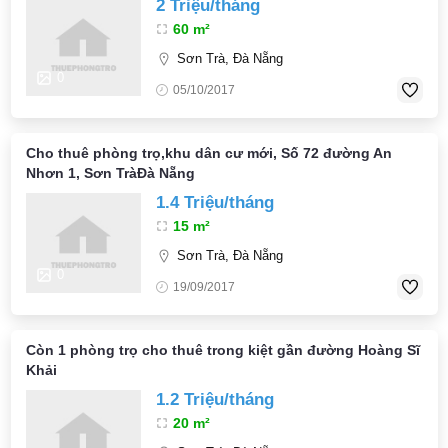
2 Triệu/tháng
60 m²
Sơn Trà, Đà Nẵng
0
05/10/2017
Cho thuê phòng trọ,khu dân cư mới, Số 72 đường An
Nhơn 1, Sơn TràĐà Nẵng
1.4 Triệu/tháng
15 m²
Sơn Trà, Đà Nẵng
0
19/09/2017
Còn 1 phòng trọ cho thuê trong kiệt gần đường Hoàng Sĩ
Khải
1.2 Triệu/tháng
20 m²