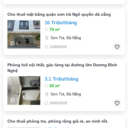
Cho thuê mặt bằng quận sơn trà Ngô quyền đà nẵng
10 Triệu/tháng
70 m²
Sơn Trà, Đà Nẵng
6
11/06/2020
Phòng full nội thất, gác lửng tại đường lớn Dương Đình
Nghệ
3.1 Triệu/tháng
20 m²
Sơn Trà, Đà Nẵng
5
16/05/2020
Cho thuê phòng trọ, phòng rộng giá rẻ, an ninh tốt.