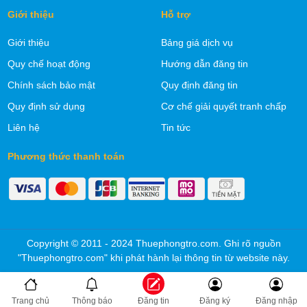
Giới thiệu
Hỗ trợ
Giới thiệu
Bảng giá dịch vụ
Quy chế hoạt động
Hướng dẫn đăng tin
Chính sách bảo mật
Quy định đăng tin
Quy định sử dụng
Cơ chế giải quyết tranh chấp
Liên hệ
Tin tức
Phương thức thanh toán
Copyright © 2011 - 2024 Thuephongtro.com. Ghi rõ nguồn
"Thuephongtro.com" khi phát hành lại thông tin từ website này.
Trang chủ
Thông báo
Đăng tin
Đăng ký
Đăng nhập