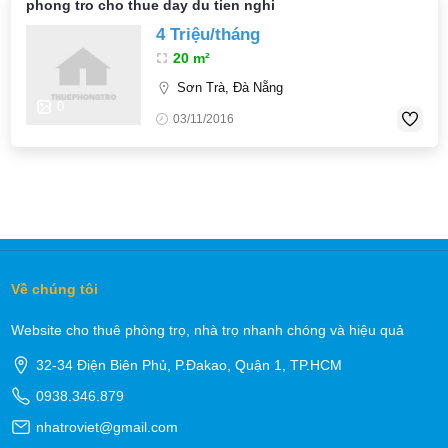
phong tro cho thue day du tien nghi
4 Triệu/tháng
20 m²
Sơn Trà, Đà Nẵng
0
03/11/2016
Về chúng tôi
Website cho thuê phòng trọ, nhà trọ nhanh chóng và hiệu quả
32-34 Điện Biên Phủ, P.Đakao, Quận 1, TP.HCM
0938.346.879
nhatroviet@gmail.com