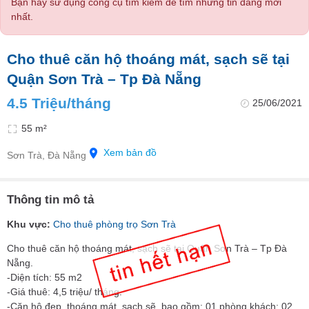
Bạn hãy sử dụng công cụ tìm kiếm để tìm những tin đăng mới
nhất.
Cho thuê căn hộ thoáng mát, sạch sẽ tại
Quận Sơn Trà – Tp Đà Nẵng
4.5 Triệu/tháng
25/06/2021
55 m²
Xem bản đồ
Sơn Trà, Đà Nẵng
Thông tin mô tả
Khu vực:
Cho thuê phòng trọ Sơn Trà
Cho thuê căn hộ thoáng mát, sạch sẽ tại Quận Sơn Trà – Tp Đà
Nẵng.
-Diện tích: 55 m2
-Giá thuê: 4,5 triệu/ tháng.
-Căn hộ đẹp, thoáng mát, sạch sẽ, bao gồm: 01 phòng khách; 02