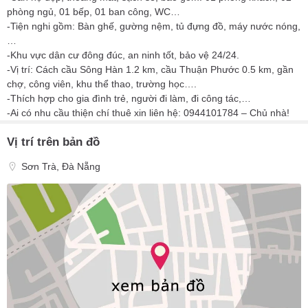
phòng ngủ, 01 bếp, 01 ban công, WC…
-Tiện nghi gồm: Bàn ghế, gường nệm, tủ đựng đồ, máy nước nóng,
…
-Khu vực dân cư đông đúc, an ninh tốt, bảo vệ 24/24.
-Vị trí: Cách cầu Sông Hàn 1.2 km, cầu Thuận Phước 0.5 km, gần
chợ, công viên, khu thể thao, trường học….
-Thích hợp cho gia đình trẻ, người đi làm, đi công tác,…
-Ai có nhu cầu thiện chí thuê xin liên hệ: 0944101784 – Chủ nhà!
Vị trí trên bản đồ
Sơn Trà, Đà Nẵng