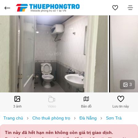
3
3 ảnh
Video
Bản đồ
Lưu tin này
Trang chủ
Cho thuê phòng trọ
Đà Nẵng
Sơn Trà
Tin này đã hết hạn nên không còn giá trị giao dịch.