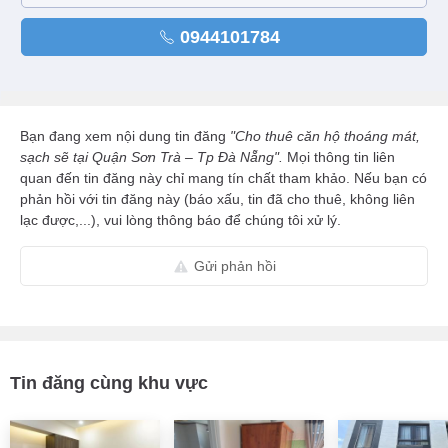
0944101784
Bạn đang xem nội dung tin đăng
"Cho thuê căn hộ thoáng mát,
sạch sẽ tại Quận Sơn Trà – Tp Đà Nẵng".
Mọi thông tin liên
quan đến tin đăng này chỉ mang tín chất tham khảo. Nếu bạn có
phản hồi với tin đăng này (báo xấu, tin đã cho thuê, không liên
lạc được,...), vui lòng thông báo để chúng tôi xử lý.
Gửi phản hồi
Tin đăng cùng khu vực