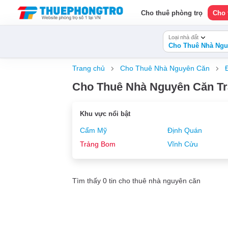
Cho thuê phòng trọ
Cho 
Loại nhà đất
Cho Thuê Nhà Ngu
Trang chủ
Cho Thuê Nhà Nguyên Căn
Cho Thuê Nhà Nguyên Căn Tr
Khu vực nổi bật
Cẩm Mỹ
Định Quán
Trảng Bom
Vĩnh Cửu
Tìm thấy 0 tin cho thuê nhà nguyên căn