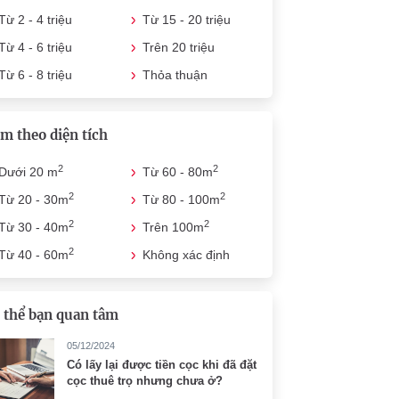
Từ 2 - 4 triệu
Từ 15 - 20 triệu
Từ 4 - 6 triệu
Trên 20 triệu
Từ 6 - 8 triệu
Thỏa thuận
m theo diện tích
2
2
Dưới 20 m
Từ 60 - 80m
2
2
Từ 20 - 30m
Từ 80 - 100m
2
2
Từ 30 - 40m
Trên 100m
2
Từ 40 - 60m
Không xác định
 thể bạn quan tâm
05/12/2024
Có lấy lại được tiền cọc khi đã đặt
cọc thuê trọ nhưng chưa ở?