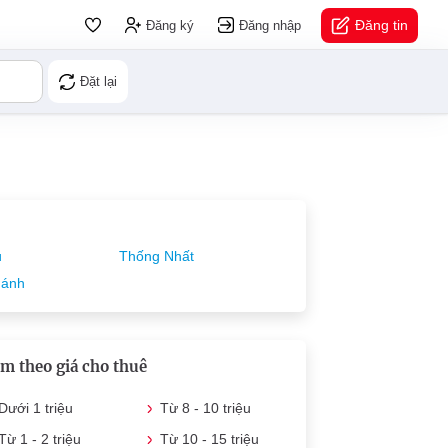
Đăng tin
Đăng ký
Đăng nhập
Đặt lại
ú
Thống Nhất
hánh
m theo giá cho thuê
Dưới 1 triệu
Từ 8 - 10 triệu
Từ 1 - 2 triệu
Từ 10 - 15 triệu