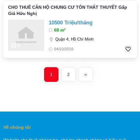
CHO THUÊ CĂN HỘ CHUNG CƯ TÔN THẤT THUYẾT Gấp
Giá Hữu Nghị
10500 Triệu/tháng
68 m²
Quận 4, Hồ Chí Minh
0
04/10/2016
1
2
»
Về chúng tôi