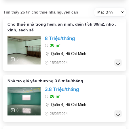
Tìm thấy 26 tin cho thuê nhà nguyên căn
Cho thuê nhà trong hẻm, an ninh, diện tích 30m2, nhỏ ,
xinh, sạch sẽ
8 Triệu/tháng
30 m²
Quận 4, Hồ Chí Minh
5
15/06/2024
Nhà trọ giá yêu thương 3.8 triệu/tháng
3.8 Triệu/tháng
26 m²
Quận 4, Hồ Chí Minh
6
28/05/2024