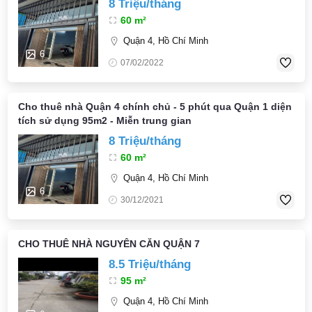
8 Triệu/tháng
60 m²
Quận 4, Hồ Chí Minh
6
07/02/2022
Cho thuê nhà Quận 4 chính chủ - 5 phút qua Quận 1 diện
tích sử dụng 95m2 - Miễn trung gian
8 Triệu/tháng
60 m²
Quận 4, Hồ Chí Minh
6
30/12/2021
CHO THUÊ NHÀ NGUYÊN CĂN QUẬN 7
8.5 Triệu/tháng
95 m²
Quận 4, Hồ Chí Minh