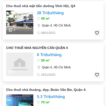
Cho thuê nhà mặt tiền đường Vĩnh Hội, Q4
28 Triệu/tháng
40 m²
Quận 4, Hồ Chí Minh
2
08/01/2021
CHO THUÊ NHÀ NGUYÊN CĂN QUẬN 4
6 Triệu/tháng
30 m²
Quận 4, Hồ Chí Minh
0
29/11/2020
Cho thuê nhà thoáng, đẹp, Đoàn Văn Bơ, Quận 4.
5.3 Triệu/tháng
70 m²