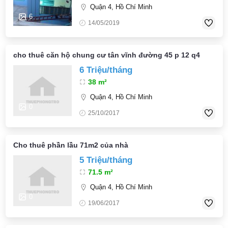
Quận 4, Hồ Chí Minh
6
14/05/2019
cho thuê căn hộ chung cư tân vĩnh đường 45 p 12 q4
6 Triệu/tháng
38 m²
Quận 4, Hồ Chí Minh
0
25/10/2017
Cho thuê phần lầu 71m2 của nhà
5 Triệu/tháng
71.5 m²
Quận 4, Hồ Chí Minh
0
19/06/2017