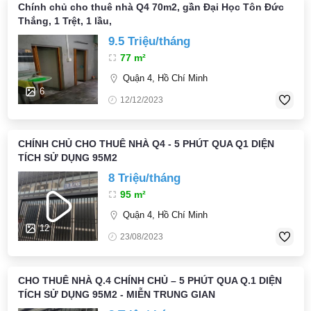
Chính chủ cho thuê nhà Q4 70m2, gần Đại Học Tôn Đức
Thắng, 1 Trệt, 1 lầu,
9.5 Triệu/tháng
77 m²
Quận 4, Hồ Chí Minh
6
12/12/2023
CHÍNH CHỦ CHO THUÊ NHÀ Q4 - 5 PHÚT QUA Q1 DIỆN
TÍCH SỬ DỤNG 95M2
8 Triệu/tháng
95 m²
Quận 4, Hồ Chí Minh
12
23/08/2023
CHO THUÊ NHÀ Q.4 CHÍNH CHỦ – 5 PHÚT QUA Q.1 DIỆN
TÍCH SỬ DỤNG 95M2 - MIỄN TRUNG GIAN