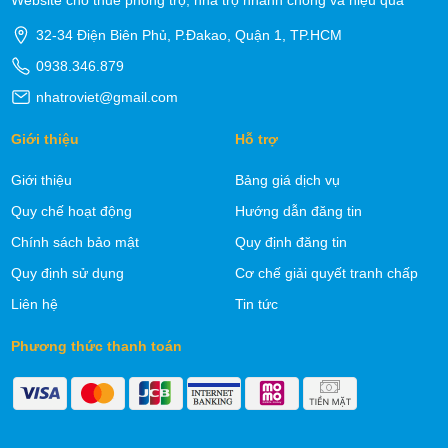
Website cho thuê phòng trọ, nhà trọ nhanh chóng và hiệu quả
32-34 Điện Biên Phủ, P.Đakao, Quận 1, TP.HCM
0938.346.879
nhatroviet@gmail.com
Giới thiệu
Hỗ trợ
Giới thiệu
Bảng giá dịch vụ
Quy chế hoạt động
Hướng dẫn đăng tin
Chính sách bảo mật
Quy định đăng tin
Quy định sử dụng
Cơ chế giải quyết tranh chấp
Liên hệ
Tin tức
Phương thức thanh toán