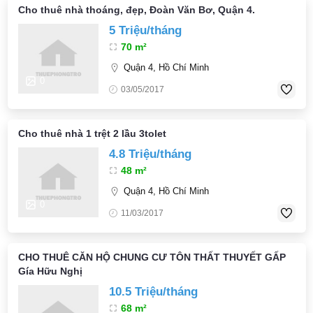
Cho thuê nhà thoáng, đẹp, Đoàn Văn Bơ, Quận 4.
5 Triệu/tháng
70 m²
Quận 4, Hồ Chí Minh
0
03/05/2017
Cho thuê nhà 1 trệt 2 lầu 3tolet
4.8 Triệu/tháng
48 m²
Quận 4, Hồ Chí Minh
0
11/03/2017
CHO THUÊ CĂN HỘ CHUNG CƯ TÔN THẤT THUYẾT GẤP
Gía Hữu Nghị
10.5 Triệu/tháng
68 m²