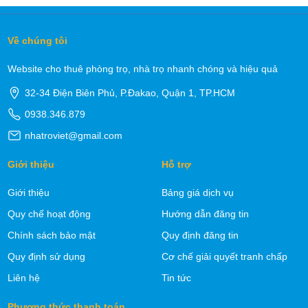
Về chúng tôi
Website cho thuê phòng trọ, nhà trọ nhanh chóng và hiệu quả
32-34 Điện Biên Phủ, P.Đakao, Quận 1, TP.HCM
0938.346.879
nhatroviet@gmail.com
Giới thiệu
Hỗ trợ
Giới thiệu
Bảng giá dịch vụ
Quy chế hoạt động
Hướng dẫn đăng tin
Chính sách bảo mật
Quy định đăng tin
Quy định sử dụng
Cơ chế giải quyết tranh chấp
Liên hệ
Tin tức
Phương thức thanh toán