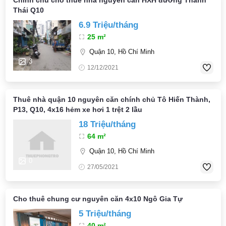
Chính chủ cho thuê nhà nguyên căn HXH đường Thành
Thái Q10
6.9 Triệu/tháng
25 m²
Quận 10, Hồ Chí Minh
3
12/12/2021
Thuê nhà quận 10 nguyên căn chính chủ Tô Hiến Thành,
P13, Q10, 4x16 hẻm xe hơi 1 trệt 2 lầu
18 Triệu/tháng
64 m²
Quận 10, Hồ Chí Minh
0
27/05/2021
Cho thuê chung cư nguyên căn 4x10 Ngô Gia Tự
5 Triệu/tháng
40 m²