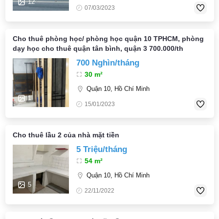
12
07/03/2023
Cho thuê phòng học/ phòng học quận 10 TPHCM, phòng
dạy học cho thuê quận tân bình, quận 3 700.000/th
700 Nghìn/tháng
30 m²
Quận 10, Hồ Chí Minh
1
15/01/2023
Cho thuê lầu 2 của nhà mặt tiền
5 Triệu/tháng
54 m²
Quận 10, Hồ Chí Minh
5
22/11/2022