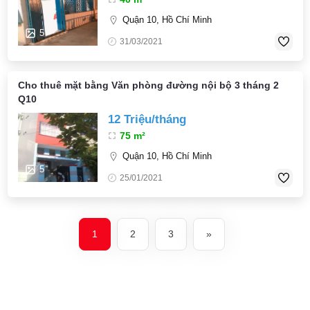
Quận 10, Hồ Chí Minh
5
31/03/2021
Cho thuê mặt bằng Văn phòng đường nội bộ 3 tháng 2
Q10
12 Triệu/tháng
75 m²
Quận 10, Hồ Chí Minh
5
25/01/2021
1
2
3
»