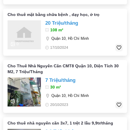
Cho thuê mặt bằng chữa bệnh , dạy học, ở trọ
20 Triệu/tháng
108 m²
Quận 10, Hồ Chí Minh
0
17/10/2024
Cho Thuê Nhà Nguyên Căn CMT8 Quận 10, Diện Tích 30
M2, 7 Triệu/Tháng
7 Triệu/tháng
30 m²
Quận 10, Hồ Chí Minh
6
20/10/2023
Cho thuê nhà nguyên căn 3x7, 1 trệt 2 lầu 9,9tr/tháng