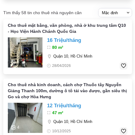
Tìm thấy 58 tin cho thuê nhà nguyên căn
Cho thuê mặt bằng, văn phòng, nhà ở khu trung tâm Q10
- Học Viện Hành Chánh Quốc Gia
16 Triệu/tháng
80 m²
Quận 10, Hồ Chí Minh
6
28/04/2026
Cho thuê nhà kinh doanh, cách chợ Thuốc tây Nguyễn
Giảng Thanh 100m, dường ô tô tải vào được, gần siêu thị
Go và chợ Hòa Hưng
12 Triệu/tháng
47 m²
Quận 10, Hồ Chí Minh
4
10/12/2025