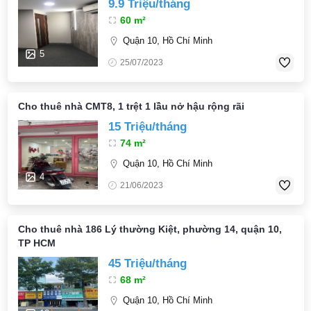
9.9 Triệu/tháng
60 m²
Quận 10, Hồ Chí Minh
5
25/07/2023
Cho thuê nhà CMT8, 1 trệt 1 lầu nở hậu rộng rãi
15 Triệu/tháng
74 m²
Quận 10, Hồ Chí Minh
4
21/06/2023
Cho thuê nhà 186 Lý thường Kiệt, phường 14, quận 10,
TP HCM
45 Triệu/tháng
68 m²
Quận 10, Hồ Chí Minh