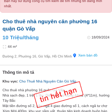
Bạn hãy sử dụng công cụ tìm kiếm để tìm những tin đăng mới
nhất.
Cho thuê nhà nguyên căn phường 16
quận Gò Vấp
10 Triệu/tháng
18/09/2024
44 m²
Xem bản đồ
Đường 2, Phường 16, Gò Vấp, Hồ Chí Minh
Thông tin mô tả
Khu vực:
Cho Thuê Nhà Nguyên Căn Gò Vấp
Cho thuê nhà phường 16 quận Gò Vấp
Nhà sạch đẹp, 1 trệt 1 lầu. Diện tích sử dụng 44m2 (4*11m), hướng
Tây Bắc
Mặt tiền đường số 2, gần ngã 4 giao đường số 1, cách ngã tư chợ
Xóm Mới 400m, khu vực sầm uất, thuận tiện kinh doanh buôn bán.