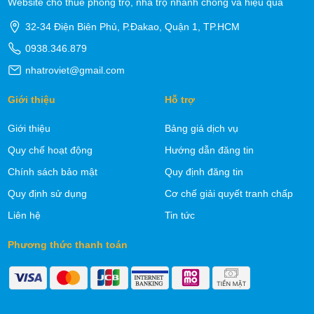
Website cho thuê phòng trọ, nhà trọ nhanh chóng và hiệu quả
32-34 Điện Biên Phủ, P.Đakao, Quận 1, TP.HCM
0938.346.879
nhatroviet@gmail.com
Giới thiệu
Hỗ trợ
Giới thiệu
Bảng giá dịch vụ
Quy chế hoạt động
Hướng dẫn đăng tin
Chính sách bảo mật
Quy định đăng tin
Quy định sử dụng
Cơ chế giải quyết tranh chấp
Liên hệ
Tin tức
Phương thức thanh toán