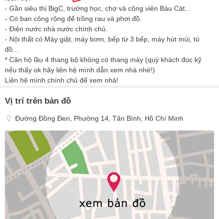
- Gần siêu thị BigC, trường học, chợ và công viên Bàu Cát...
- Có ban công rộng để trồng rau và phơi đồ.
- Điện nước nhà nước chính chủ.
- Nội thất có Máy giặt, máy bơm, bếp từ 3 bếp, máy hút mùi, tủ
đồ...
* Căn hộ lầu 4 thang bộ không có thang máy (quý khách đọc kỹ
nếu thấy ok hãy liên hệ mình dẫn xem nhà nhé!)
Liên hệ mình chính chủ để xem nhà!
Vị trí trên bản đồ
Đường Đồng Đen, Phường 14, Tân Bình, Hồ Chí Minh