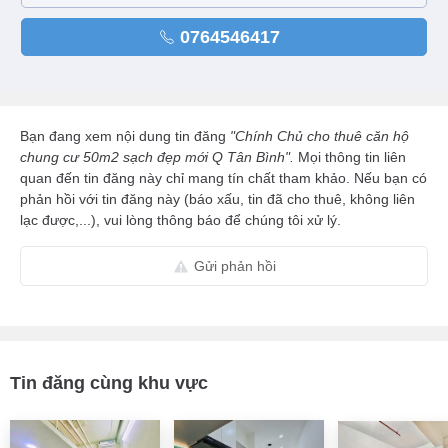
0764546417
Bạn đang xem nội dung tin đăng
"Chính Chủ cho thuê căn hộ
chung cư 50m2 sạch đẹp mới Q Tân Bình".
Mọi thông tin liên
quan đến tin đăng này chỉ mang tín chất tham khảo. Nếu bạn có
phản hồi với tin đăng này (báo xấu, tin đã cho thuê, không liên
lạc được,...), vui lòng thông báo để chúng tôi xử lý.
Gửi phản hồi
Tin đăng cùng khu vực