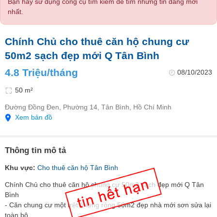
Bạn hãy sử dụng công cụ tìm kiếm để tìm những tin đăng mới
nhất.
Chính Chủ cho thuê căn hộ chung cư
50m2 sạch đẹp mới Q Tân Bình
4.8 Triệu/tháng
08/10/2023
50 m²
Đường Đồng Đen, Phường 14, Tân Bình, Hồ Chí Minh
Xem bản đồ
Thông tin mô tả
Khu vực:
Cho thuê căn hộ Tân Bình
Chính Chủ cho thuê căn hộ chung cư 50m2 sạch đẹp mới Q Tân
Bình
- Căn chung cư một trệt 1 lửng rộng 50m2 đẹp nhà mới sơn sửa lại
toàn bộ.