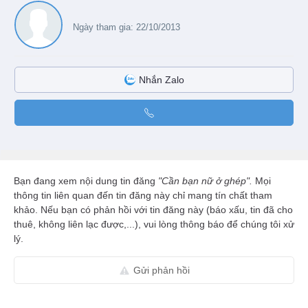
Ngày tham gia: 22/10/2013
Nhắn Zalo
Bạn đang xem nội dung tin đăng
"Cần bạn nữ ở ghép".
Mọi
thông tin liên quan đến tin đăng này chỉ mang tín chất tham
khảo. Nếu bạn có phản hồi với tin đăng này (báo xấu, tin đã cho
thuê, không liên lạc được,...), vui lòng thông báo để chúng tôi xử
lý.
Gửi phản hồi