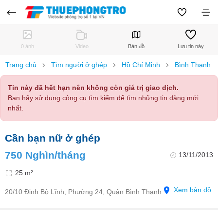
0 ảnh
Video
Bản đồ
Lưu tin này
Trang chủ
Tìm người ở ghép
Hồ Chí Minh
Bình Thạnh
Tin này đã hết hạn nên không còn giá trị giao dịch.
Bạn hãy sử dụng công cụ tìm kiếm để tìm những tin đăng mới
nhất.
Cần bạn nữ ở ghép
750 Nghìn/tháng
13/11/2013
25 m²
Xem bản đồ
20/10 Đinh Bộ Lĩnh, Phường 24, Quận Bình Thạnh