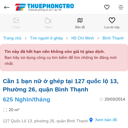
0 ảnh
Video
Bản đồ
Lưu tin này
Trang chủ
Tìm người ở ghép
Hồ Chí Minh
Bình Thạnh
Tin này đã hết hạn nên không còn giá trị giao dịch.
Bạn hãy sử dụng công cụ tìm kiếm để tìm những tin đăng mới
nhất.
Cần 1 bạn nữ ở ghép tại 127 quốc lộ 13,
Phường 26, quận Bình Thạnh
625 Nghìn/tháng
20/03/2014
20 m²
Xem bản đồ
127 Quốc Lộ 13, phường 26, quận Bình Thạnh