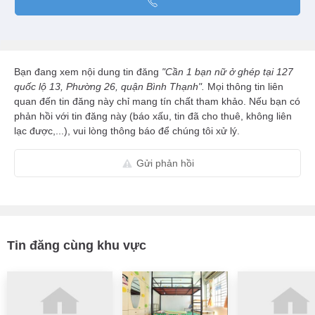
Bạn đang xem nội dung tin đăng
"Cần 1 bạn nữ ở ghép tại 127
quốc lộ 13, Phường 26, quận Bình Thạnh".
Mọi thông tin liên
quan đến tin đăng này chỉ mang tín chất tham khảo. Nếu bạn có
phản hồi với tin đăng này (báo xấu, tin đã cho thuê, không liên
lạc được,...), vui lòng thông báo để chúng tôi xử lý.
Gửi phản hồi
Tin đăng cùng khu vực