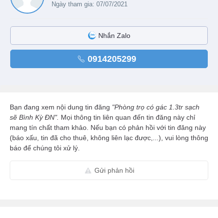
Ngày tham gia: 07/07/2021
Nhắn Zalo
0914205299
Bạn đang xem nội dung tin đăng
"Phòng trọ có gác 1.3tr sạch
sẽ Bình Kỳ ĐN".
Mọi thông tin liên quan đến tin đăng này chỉ
mang tín chất tham khảo. Nếu bạn có phản hồi với tin đăng này
(báo xấu, tin đã cho thuê, không liên lạc được,...), vui lòng thông
báo để chúng tôi xử lý.
Gửi phản hồi