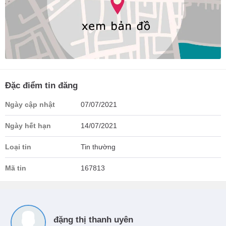
Đặc điểm tin đăng
Ngày cập nhật
07/07/2021
Ngày hết hạn
14/07/2021
Loại tin
Tin thường
Mã tin
167813
đặng thị thanh uyên