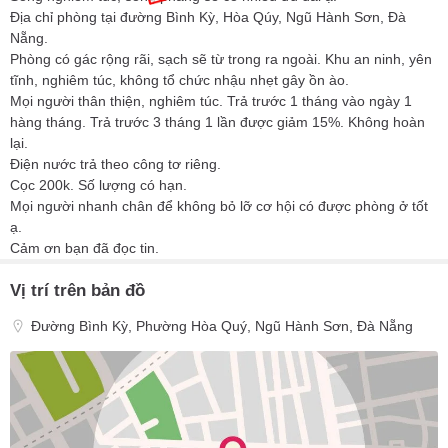
Địa chỉ phòng tại đường Bình Kỳ, Hòa Qúy, Ngũ Hành Sơn, Đà
Nẵng.
Phòng có gác rộng rãi, sạch sẽ từ trong ra ngoài. Khu an ninh, yên
tĩnh, nghiêm túc, không tổ chức nhậu nhẹt gây ồn ào.
Mọi người thân thiện, nghiêm túc. Trả trước 1 tháng vào ngày 1
hàng tháng. Trả trước 3 tháng 1 lần được giảm 15%. Không hoàn
lại.
Điện nước trả theo công tơ riêng.
Cọc 200k. Số lượng có hạn.
Mọi người nhanh chân để không bỏ lỡ cơ hội có được phòng ở tốt
ạ.
Cảm ơn bạn đã đọc tin.
Vị trí trên bản đồ
Đường Bình Kỳ, Phường Hòa Quý, Ngũ Hành Sơn, Đà Nẵng