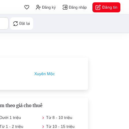
Đăng tin
Đăng ký
Đăng nhập
Đặt lại
Xuyên Mộc
m theo giá cho thuê
Dưới 1 triệu
Từ 8 - 10 triệu
Từ 1 - 2 triệu
Từ 10 - 15 triệu