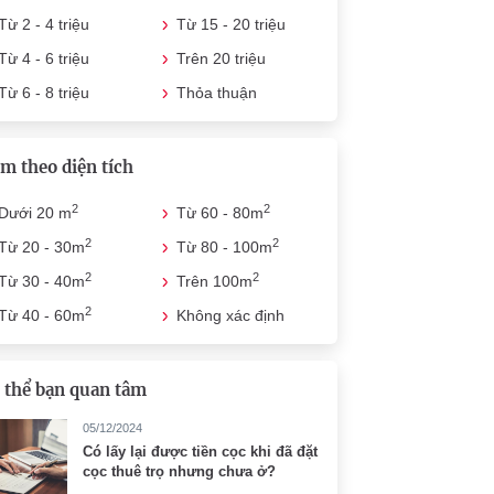
Từ 2 - 4 triệu
Từ 15 - 20 triệu
Từ 4 - 6 triệu
Trên 20 triệu
Từ 6 - 8 triệu
Thỏa thuận
m theo diện tích
2
2
Dưới 20 m
Từ 60 - 80m
2
2
Từ 20 - 30m
Từ 80 - 100m
2
2
Từ 30 - 40m
Trên 100m
2
Từ 40 - 60m
Không xác định
 thể bạn quan tâm
05/12/2024
Có lấy lại được tiền cọc khi đã đặt
cọc thuê trọ nhưng chưa ở?