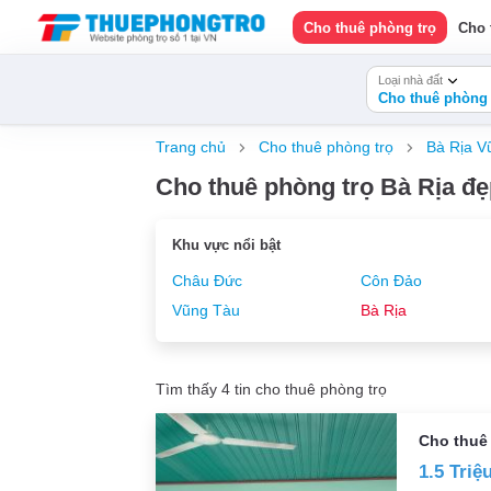
Cho thuê phòng trọ
Cho 
Loại nhà đất
Cho thuê phòng 
Trang chủ
Cho thuê phòng trọ
Bà Rịa V
Cho thuê phòng trọ Bà Rịa đẹp
Khu vực nổi bật
Châu Đức
Côn Đảo
Vũng Tàu
Bà Rịa
Tìm thấy 4 tin cho thuê phòng trọ
Cho thuê
1.5 Triệ