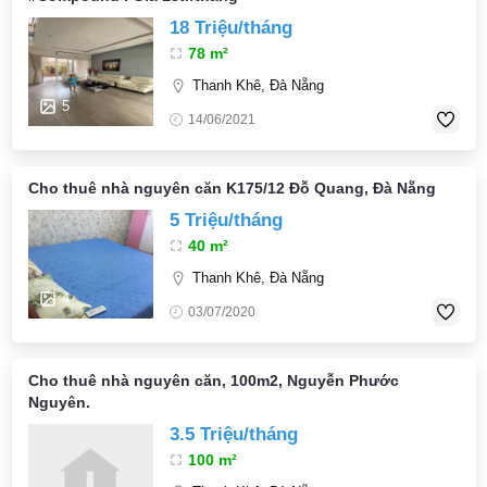
18 Triệu/tháng
78 m²
Thanh Khê, Đà Nẵng
5
14/06/2021
Cho thuê nhà nguyên căn K175/12 Đỗ Quang, Đà Nẵng
5 Triệu/tháng
40 m²
Thanh Khê, Đà Nẵng
4
03/07/2020
Cho thuê nhà nguyên căn, 100m2, Nguyễn Phước
Nguyên.
3.5 Triệu/tháng
100 m²