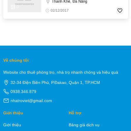
Thanh Khê, Đà Nẵng
0
02/12/2017
Về chúng tôi
Website cho thuê phòng trọ, nhà trọ nhanh chóng và hiệu quả
32-34 Điện Biên Phủ, P.Đakao, Quận 1, TP.HCM
0938.346.879
nhatroviet@gmail.com
Giới thiệu
Hỗ trợ
Giới thiệu
Bảng giá dịch vụ