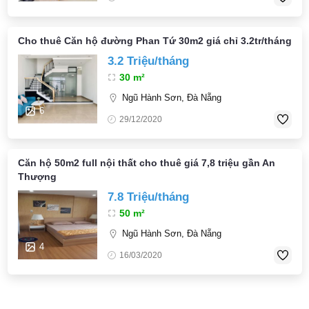
Cho thuê Căn hộ đường Phan Tứ 30m2 giá chỉ 3.2tr/tháng
3.2 Triệu/tháng
30 m²
Ngũ Hành Sơn, Đà Nẵng
6
29/12/2020
Căn hộ 50m2 full nội thất cho thuê giá 7,8 triệu gần An
Thượng
7.8 Triệu/tháng
50 m²
Ngũ Hành Sơn, Đà Nẵng
4
16/03/2020