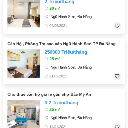
2 Triệu/tháng
20 m²
Ngũ Hành Sơn, Đà Nẵng
6
06/05/2021
Căn Hộ , Phòng Trọ cao cấp Ngũ Hành Sơn TP Đà Nẵng
250000 Triệu/tháng
25 m²
Ngũ Hành Sơn, Đà Nẵng
6
21/02/2021
Cho thuê căn hộ giá rẻ gần chợ Bắc Mỹ An
3.2 Triệu/tháng
25 m²
Ngũ Hành Sơn, Đà Nẵng
6
14/01/2021