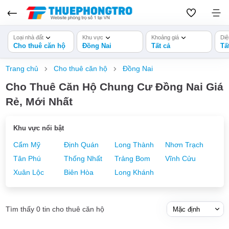
Loại nhà đất
Khu vực
Khoảng giá
Diệ
Cho thuê căn hộ
Đồng Nai
Tất cả
Tấ
Trang chủ
Cho thuê căn hộ
Đồng Nai
Cho Thuê Căn Hộ Chung Cư Đồng Nai Giá
Rẻ, Mới Nhất
Khu vực nổi bật
Cẩm Mỹ
Định Quán
Long Thành
Nhơn Trạch
Tân Phú
Thống Nhất
Trảng Bom
Vĩnh Cửu
Xuân Lộc
Biên Hòa
Long Khánh
Tìm thấy 0 tin cho thuê căn hộ