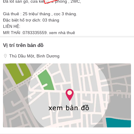
Đã lót sàn gỗ, cửa kiếng, 2 phòng , 2WC,
Giá thuê : 25 triệu/ tháng , cọc 3 tháng.
Đặc biệt hổ trợ dich: 03 tháng
LIÊN HỆ:
MR THÁI :0783335559. xem nhà thuê
Vị trí trên bản đồ
Thủ Dầu Một, Bình Dương