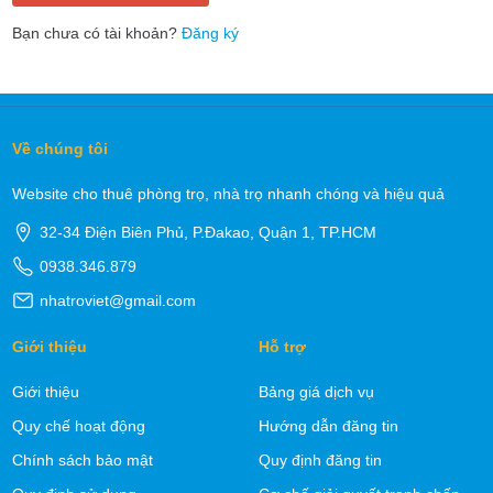
Bạn chưa có tài khoản?
Đăng ký
Về chúng tôi
Website cho thuê phòng trọ, nhà trọ nhanh chóng và hiệu quả
32-34 Điện Biên Phủ, P.Đakao, Quận 1, TP.HCM
0938.346.879
nhatroviet@gmail.com
Giới thiệu
Hỗ trợ
Giới thiệu
Bảng giá dịch vụ
Quy chế hoạt động
Hướng dẫn đăng tin
Chính sách bảo mật
Quy định đăng tin