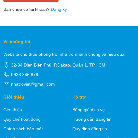
Bạn chưa có tài khoản?
Đăng ký
Về chúng tôi
Website cho thuê phòng trọ, nhà trọ nhanh chóng và hiệu quả
32-34 Điện Biên Phủ, P.Đakao, Quận 1, TP.HCM
0938.346.879
nhatroviet@gmail.com
Giới thiệu
Hỗ trợ
Giới thiệu
Bảng giá dịch vụ
Quy chế hoạt động
Hướng dẫn đăng tin
Chính sách bảo mật
Quy định đăng tin