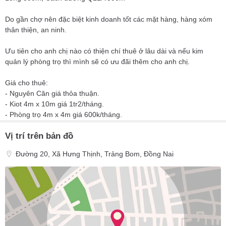
Do gần chợ nên đặc biệt kinh doanh tốt các mặt hàng, hàng xóm
thân thiện, an ninh.
Ưu tiên cho anh chị nào có thiện chí thuê ở lâu dài và nếu kim
quản lý phòng trọ thì mình sẽ có ưu đãi thêm cho anh chị.
Giá cho thuê:
- Nguyên Căn giá thỏa thuận.
- Kiot 4m x 10m giá 1tr2/tháng.
- Phòng trọ 4m x 4m giá 600k/tháng.
Vị trí trên bản đồ
Đường 20, Xã Hưng Thịnh, Trảng Bom, Đồng Nai