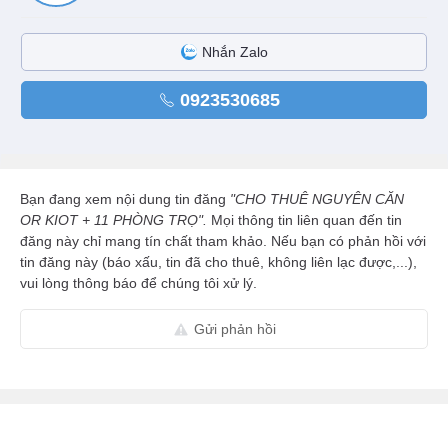
Nhắn Zalo
0923530685
Bạn đang xem nội dung tin đăng
"CHO THUÊ NGUYÊN CĂN
OR KIOT + 11 PHÒNG TRỌ".
Mọi thông tin liên quan đến tin
đăng này chỉ mang tín chất tham khảo. Nếu bạn có phản hồi với
tin đăng này (báo xấu, tin đã cho thuê, không liên lạc được,...),
vui lòng thông báo để chúng tôi xử lý.
Gửi phản hồi